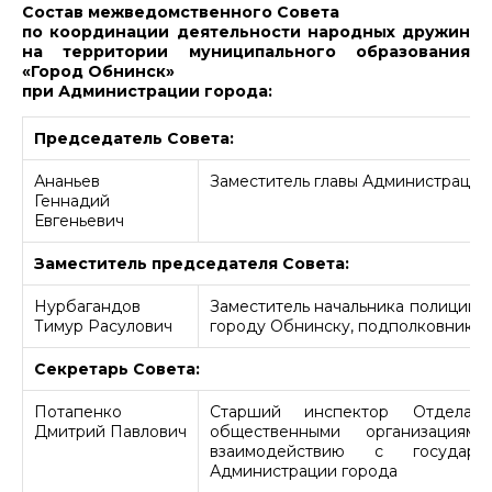
Состав межведомственного Совета
по координации деятельности народных дружин
на территории муниципального образования
«Город Обнинск»
при Администрации города:
Председатель Совета:
Ананьев
Заместитель главы Администрации
Геннадий
Евгеньевич
Заместитель председателя Совета:
Нурбагандов
Заместитель начальника полиции
Тимур Расулович
городу Обнинску, подполковник п
Секретарь Совета:
Потапенко
Старший инспектор Отдела 
Дмитрий Павлович
общественными организация
взаимодействию с государс
Администрации города