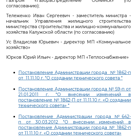
Газпром «Газораспределение Обнинск» (по
согласованию);
Тележенко Иван Сергеевич - заместитель министра -
начальник Управления жилищного строительства
министерства строительства и жилищно-коммунального
хозяйства Калужской области (по согласованию)
Ус Владислав Юрьевич - директор МП «Коммунальное
хозяйство»
Юрков Юрий Ильич - директор МП «Теплоснабжение»
Постановление Администрации города № 1862-п
от 11.11.10 г. "О создании технического совета "
Постановление Администрации города № 59-п от
21.01.2011 г. "О внесении изменений в
постановление № 1862-П от 11.11.10 г. «О создании
технического совета» "
Постановление Администрации города №642-
п от 30.03.2012 "О внесении изменений в
постановление Администрации города № 1862-п
от 11.11.10 г. «О создании технического совета»