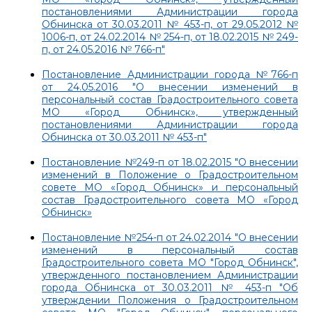
постановлениями Администрации города
Обнинска от 30.03.2011 № 453-п, от 29.05.2012 №
1006-п, от 24.02.2014 № 254-п, от 18.02.2015 № 249-
п, от 24.05.2016 № 766-п"
Постановление Администрации города №766-п
от 24.05.2016 "О внесении изменений в
персональный состав Градостроительного совета
МО «Город Обнинск», утвержденный
постановлениями Администрации города
Обнинска от 30.03.2011 № 453-п"
Постановление №249-п от 18.02.2015 "О внесении
изменений в Положение о Градостроительном
совете МО «Город Обнинск» и персональный
состав Градостроительного совета МО «Город
Обнинск»
Постановление №254-п от 24.02.2014 "О внесении
изменений в персональный состав
Градостроительного совета МО "Город Обнинск",
утвержденного постановлением Администрации
города Обнинска от 30.03.2011 № 453-п "Об
утверждении Положения о Градостроительном