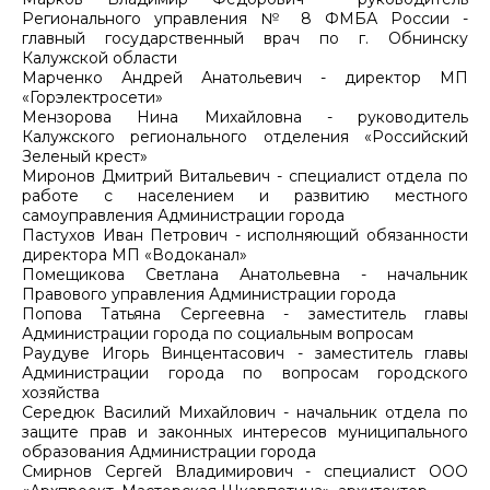
Регионального управления № 8 ФМБА России -
главный государственный врач по г. Обнинску
Калужской области
Марченко Андрей Анатольевич - директор МП
«Горэлектросети»
Мензорова Нина Михайловна - руководитель
Калужского регионального отделения «Российский
Зеленый крест»
Миронов Дмитрий Витальевич - специалист отдела по
работе с населением и развитию местного
самоуправления Администрации города
Пастухов Иван Петрович - исполняющий обязанности
директора МП «Водоканал»
Помещикова Светлана Анатольевна - начальник
Правового управления Администрации города
Попова Татьяна Сергеевна - заместитель главы
Администрации города по социальным вопросам
Раудуве Игорь Винцентасович - заместитель главы
Администрации города по вопросам городского
хозяйства
Середюк Василий Михайлович - начальник отдела по
защите прав и законных интересов муниципального
образования Администрации города
Смирнов Сергей Владимирович - специалист ООО