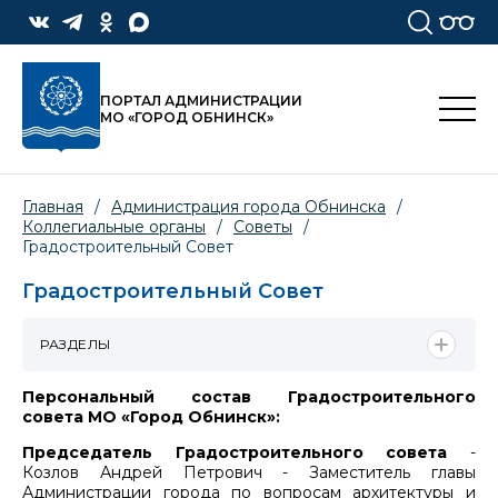
ПОРТАЛ АДМИНИСТРАЦИИ
МО «ГОРОД ОБНИНСК»
Главная
/
Администрация города Обнинска
/
Коллегиальные органы
/
Советы
/
Градостроительный Cовет
Градостроительный Cовет
РАЗДЕЛЫ
Персональный состав Градостроительного
совета МО «Город Обнинск»:
Председатель Градостроительного совета
-
Козлов Андрей Петрович - Заместитель главы
Администрации города по вопросам архитектуры и