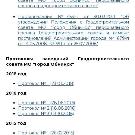
совете МО "Город Обнинск", персонального
состава Градостроительного совета"
Постановление №453-п от 30.03.2011 "Об
утверждении Положения о Градостроительном
совете МО "Город Обнинск", персонального
состава Градостроительного совета и отмене
постановлений Администрации города № 679-п
от 14.05.2008, № 691-п от 25.07.2006"
Протоколы заседаний Градостроительного
совета МО "Город Обнинск"
2018 год
Протокол № 1 (23.01.2018)
2016 год
Протокол № 1 (28.06.2016)
Протокол № 2 (18.08.2016)
Протокол № 3 (13.10.2016)
2015 год
Протокол № 1 (26.02.2015)