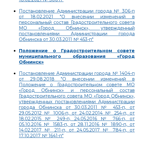
Постановление Администрации города № 306-п
от 18.02.2021 "О внесении изменений в
персональный состав Градостроительного совета
МО «Город Обнинск», утвержденный
постановлениями Администрации города
Обнинска от 30.03.2011 № 453-п"
Положение о Градостроительном совете
муниципального образования «Город
Обнинск»
Постановление Администрации города № 1404-п
от 29.08.2018 "О внесении изменений в
Положение о Градостроительном совете МО
«Город Обнинск» и персональный состав
Градостроительного совета МО «Город Обнинск»,
утвержденных постановлениями Администрации
города Обнинска от 30.03.2011 № 453-п, от
29.05.2012 № 1006-п, от 24.02.2014 № 254-п, от
18.02.2015 № 249-п, 24.05.2016 № 766-п, от
05.10.2016 № 1583-п, от 28.11.2016 № 1890-п, от
14.02.2017 № 211-п, от 24.05.2017 № 784-п, от
17.10.2017 № 1641-п"