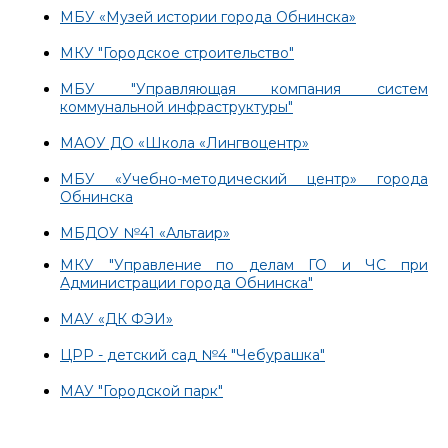
МБУ «Музей истории города Обнинска»
МКУ "Городское строительство"
МБУ "Управляющая компания систем
коммунальной инфраструктуры"
МАОУ ДО «Школа «Лингвоцентр»
МБУ «Учебно-методический центр» города
Обнинска
МБДОУ №41 «Альтаир»
МКУ "Управление по делам ГО и ЧС при
Администрации города Обнинска"
МАУ «ДК ФЭИ»
ЦРР - детский сад №4 "Чебурашка"
МАУ "Городской парк"