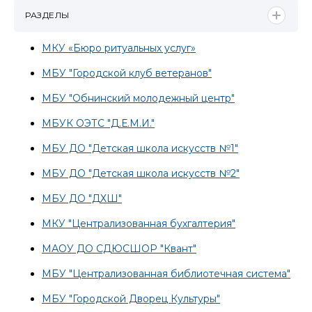
РАЗДЕЛЫ
МКУ «Бюро ритуальных услуг»
МБУ "Городской клуб ветеранов"
МБУ "Обнинский молодежный центр"
МБУК ОЭТС "Д.Е.М.И."
МБУ ДО "Детская школа искусств №1"
МБУ ДО "Детская школа искусств №2"
МБУ ДО "ДХШ"
МКУ "Централизованная бухгалтерия"
МАОУ ДО СДЮСШОР "Квант"
МБУ "Централизованная библиотечная система"
МБУ "Городской Дворец Культуры"