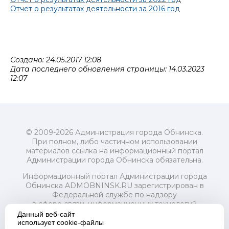
Отчет о результатах деятельности за 2016 год
Создано: 24.05.2017 12:08
Дата последнего обновления страницы: 14.03.2023
12:07
© 2009-2026 Администрация города Обнинска.
При полном, либо частичном использовании
материалов ссылка на информационный портал
Администрации города Обнинска обязательна.
Информационный портал Администрации города
Обнинска ADMOBNINSK.RU зарегистрирован в
Федеральной службе по надзору
в сфере связи, информационных технологий
и массовых коммуникаций (Роскомнадзор) 24 июля
Данный веб-сайт
2018 года.
использует cookie-файлы