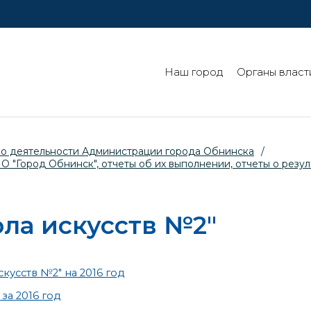
Наш город
Органы власт
 о деятельности Администрации города Обнинска
/
"Город Обнинск", отчеты об их выполнении, отчеты о резул
ла искусств №2"
усств №2" на 2016 год
за 2016 год