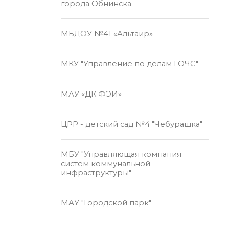
города Обнинска
МБДОУ №41 «Альтаир»
МКУ "Управление по делам ГОЧС"
МАУ «ДК ФЭИ»
ЦРР - детский сад №4 "Чебурашка"
МБУ "Управляющая компания
систем коммунальной
инфраструктуры"
МАУ "Городской парк"