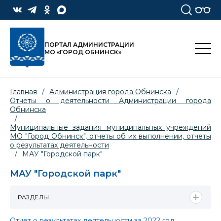
ПОРТАЛ АДМИНИСТРАЦИИ
МО «ГОРОД ОБНИНСК»
Главная
/
Администрация города Обнинска
/
Отчеты о деятельности Администрации города
Обнинска
/
Муниципальные задания муниципальных учреждений
МО "Город Обнинск", отчеты об их выполнении, отчеты
о результатах деятельности
/
МАУ "Городской парк"
МАУ "Городской парк"
РАЗДЕЛЫ
Отчет о результатах деятельноcти за 2022 год