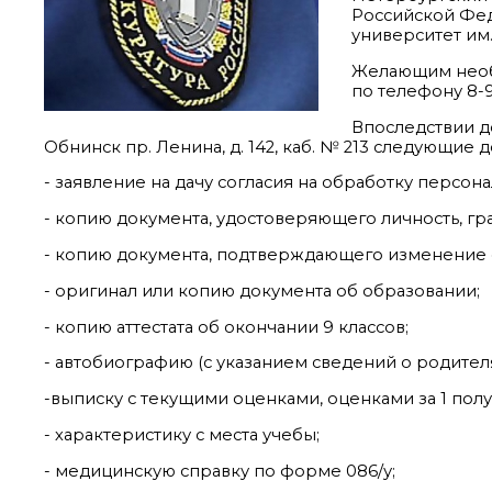
Российской Фе
университет им.
Желающим необх
по телефону 8-9
Впоследствии до
Обнинск пр. Ленина, д. 142, каб. № 213 следующие 
- заявление на дачу согласия на обработку персон
- копию документа, удостоверяющего личность, гр
- копию документа, подтверждающего изменение ф
- оригинал или копию документа об образовании;
- копию аттестата об окончании 9 классов;
- автобиографию (с указанием сведений о родителя
-выписку с текущими оценками, оценками за 1 полу
- характеристику с места учебы;
- медицинскую справку по форме 086/у;