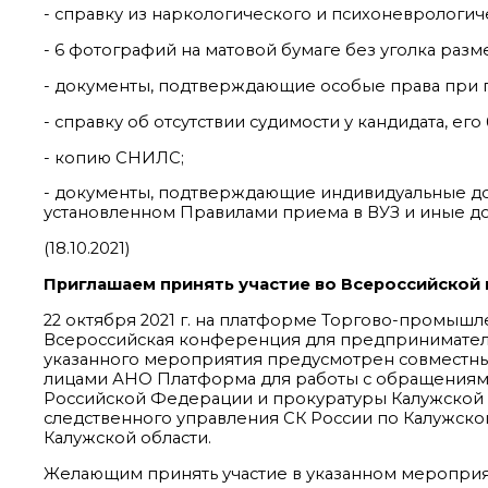
- справку из наркологического и психоневрологич
- 6 фотографий на матовой бумаге без уголка разме
- документы, подтверждающие особые права при 
- справку об отсутствии судимости у кандидата, ег
- копию СНИЛС;
- документы, подтверждающие индивидуальные дос
установленном Правилами приема в ВУЗ и иные д
(18.10.2021)
Приглашаем принять участие во Всероссийско
22 октября 2021 г. на платформе Торгово-промышленно
Всероссийская конференция для предпринимателе
указанного мероприятия предусмотрен совместн
лицами АНО Платформа для работы с обращениям
Российской Федерации и прокуратуры Калужской о
следственного управления СК России по Калужск
Калужской области.
Желающим принять участие в указанном мероприяти