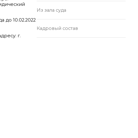
идический
Из зала суда
до 10.02.2022
Кадровый состав
дресу: г.