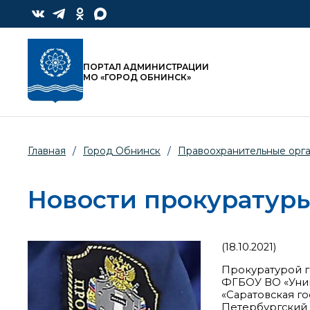
ПОРТАЛ АДМИНИСТРАЦИИ
МО «ГОРОД ОБНИНСК»
Главная
/
Город Обнинск
/
Правоохранительные орг
Новости прокуратур
(18.10.2021)
Прокуратурой г
ФГБОУ ВО «Уни
«Саратовская г
Петербургский 