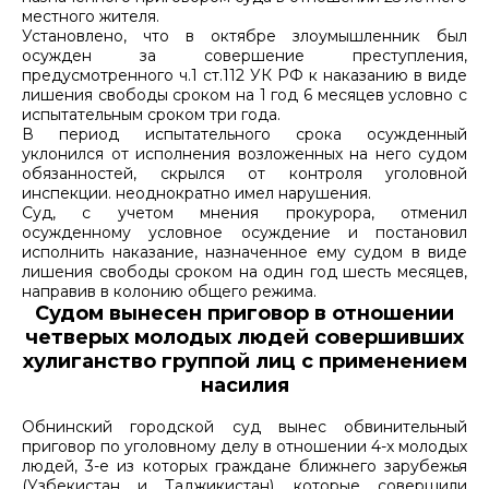
местного жителя.
Установлено, что в октябре злоумышленник был
осужден за совершение преступления,
предусмотренного ч.1 ст.112 УК РФ к наказанию в виде
лишения свободы сроком на 1 год 6 месяцев условно с
испытательным сроком три года.
В период испытательного срока осужденный
уклонился от исполнения возложенных на него судом
обязанностей, скрылся от контроля уголовной
инспекции. неоднократно имел нарушения.
Суд, с учетом мнения прокурора, отменил
осужденному условное осуждение и постановил
исполнить наказание, назначенное ему судом в виде
лишения свободы сроком на один год шесть месяцев,
направив в колонию общего режима.
Судом вынесен приговор в отношении
четверых молодых людей совершивших
хулиганство группой лиц с применением
насилия
Обнинский городской суд вынес обвинительный
приговор по уголовному делу в отношении 4-х молодых
людей, 3-е из которых граждане ближнего зарубежья
(Узбекистан и Таджикистан), которые совершили