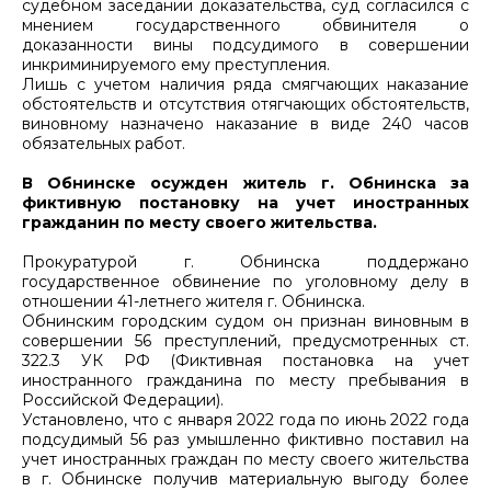
судебном заседании доказательства, суд согласился с
мнением государственного обвинителя о
доказанности вины подсудимого в совершении
инкриминируемого ему преступления.
Лишь с учетом наличия ряда смягчающих наказание
обстоятельств и отсутствия отягчающих обстоятельств,
виновному назначено наказание в виде 240 часов
обязательных работ.
В Обнинске осужден житель г. Обнинска за
фиктивную постановку на учет иностранных
гражданин по месту своего жительства.
Прокуратурой г. Обнинска поддержано
государственное обвинение по уголовному делу в
отношении 41-летнего жителя г. Обнинска.
Обнинским городским судом он признан виновным в
совершении 56 преступлений, предусмотренных ст.
322.3 УК РФ (Фиктивная постановка на учет
иностранного гражданина по месту пребывания в
Российской Федерации).
Установлено, что с января 2022 года по июнь 2022 года
подсудимый 56 раз умышленно фиктивно поставил на
учет иностранных граждан по месту своего жительства
в г. Обнинске получив материальную выгоду более