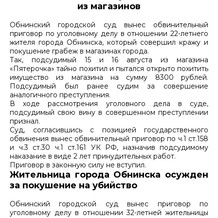
из магазинов
Обнинский городской суд вынес обвинительный
приговор по уголовному делу в отношении 22-летнего
жителя города Обнинска, который совершил кражу и
покушение грабеж в магазинах города.
Так, подсудимый 15 и 16 августа из магазина
«Пятерочка» тайно похитил и пытался открыто похитить
имущество из магазина на сумму 8300 рублей.
Подсудимый был ранее судим за совершение
аналогичного преступления.
В ходе рассмотрения уголовного дела в суде,
подсудимый свою вину в совершенном преступлении
признал.
Суд, согласившись с позицией государственного
обвинения вынес обвинительный приговор по ч.1 ст.158
и ч.3 ст.30 ч.1 ст.161 УК РФ, назначив подсудимому
наказание в виде 2 лет принудительных работ.
Приговор в законную силу не вступил.
Жительница города Обнинска осужден
за покушение на убийство
Обнинский городской суд вынес приговор по
уголовному делу в отношении 32-летней жительницы