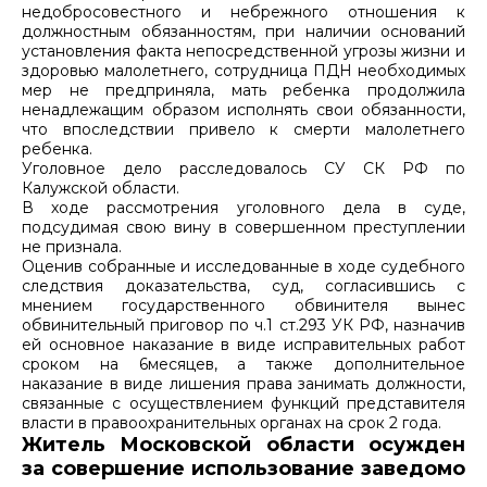
недобросовестного и небрежного отношения к
должностным обязанностям, при наличии оснований
установления факта непосредственной угрозы жизни и
здоровью малолетнего, сотрудница ПДН необходимых
мер не предприняла, мать ребенка продолжила
ненадлежащим образом исполнять свои обязанности,
что впоследствии привело к смерти малолетнего
ребенка.
Уголовное дело расследовалось СУ СК РФ по
Калужской области.
В ходе рассмотрения уголовного дела в суде,
подсудимая свою вину в совершенном преступлении
не признала.
Оценив собранные и исследованные в ходе судебного
следствия доказательства, суд, согласившись с
мнением государственного обвинителя вынес
обвинительный приговор по ч.1 ст.293 УК РФ, назначив
ей основное наказание в виде исправительных работ
сроком на 6месяцев, а также дополнительное
наказание в виде лишения права занимать должности,
связанные с осуществлением функций представителя
власти в правоохранительных органах на срок 2 года.
Житель Московской области осужден
за совершение использование заведомо