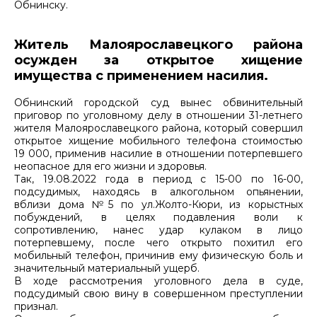
Обнинску.
Житель Малоярославецкого района
осужден за открытое хищение
имущества с применением насилия.
Обнинский городской суд вынес обвинительный
приговор по уголовному делу в отношении 31-летнего
жителя Малоярославецкого района, который совершил
открытое хищение мобильного телефона стоимостью
19 000, применив насилие в отношении потерпевшего
неопасное для его жизни и здоровья.
Так, 19.08.2022 года в период с 15-00 по 16-00,
подсудимых, находясь в алкогольном опьянении,
вблизи дома №5 по ул.Жолто-Кюри, из корыстных
побуждений, в целях подавления воли к
сопротивлению, нанес удар кулаком в лицо
потерпевшему, после чего открыто похитил его
мобильный телефон, причинив ему физическую боль и
значительный материальный ущерб.
В ходе рассмотрения уголовного дела в суде,
подсудимый свою вину в совершенном преступлении
признал.