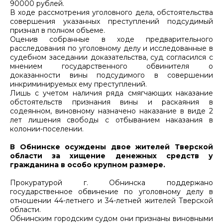
90000 рублей.
В ходе рассмотрения уголовного дела, обстоятельства
совершения указанных преступлений подсудимый
признал в полном объеме.
Оценив собранные в ходе предварительного
расследования по уголовному делу и исследованные в
судебном заседании доказательства, суд согласился с
мнением государственного обвинителя о
доказанности вины подсудимого в совершении
инкриминируемых ему преступлений.
Лишь с учетом наличия ряда смягчающих наказание
обстоятельств признания вины и раскаяния в
содеянном, виновному назначено наказание в виде 2
лет лишения свободы с отбыванием наказания в
колонии-поселении.
В Обнинске осуждены двое жителей Тверской
области за хищение денежных средств у
гражданина в особо крупном размере.
Прокуратурой г. Обнинска поддержано
государственное обвинение по уголовному делу в
отношении 44-летнего и 34-летней жителей Тверской
области.
Обнинским городским судом они признаны виновными