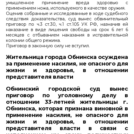
умышленное причинение вреда здоровью с
применением ножа, используемого в качестве оружия.
Оценив собранные и исследованные в ходе судебного
следствия доказательства, суд вынес обвинительный
приговор по ч.3 ст.30, ч.1 ст.105 УК РФ, назначив ей
наказание в виде лишения свободы на срок 6 лет 6
месяцев с отбыванием наказания в исправительной
колонии общего режима.
Приговор в законную силу не вступил.
Жительница города Обнинска осуждена
за применение насилия, не опасного для
жизни и здоровья, в отношении
представителя власти
Обнинский городской суд вынес
приговор по уголовному делу в
отношении 33-летней жительницы г.
Обнинска, которая признана виновной в
применение насилия, не опасного для
жизни и здоровья, в отношении
представителя власти в связи с