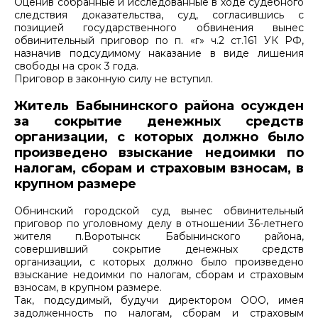
Оценив собранные и исследованные в ходе судебного
следствия доказательства, суд, согласившись с
позицией государственного обвинения вынес
обвинительный приговор по п. «г» ч.2 ст.161 УК РФ,
назначив подсудимому наказание в виде лишения
свободы на срок 3 года.
Приговор в законную силу не вступил.
Житель Бабынинского района осужден
за сокрытие денежных средств
организации, с которых должно было
произведено взыскание недоимки по
налогам, сборам и страховым взносам, в
крупном размере
Обнинский городской суд вынес обвинительный
приговор по уголовному делу в отношении 36-летнего
жителя п.Воротынск Бабынинского района,
совершивший сокрытие денежных средств
организации, с которых должно было произведено
взыскание недоимки по налогам, сборам и страховым
взносам, в крупном размере.
Так, подсудимый, будучи директором ООО, имея
задолженность по налогам, сборам и страховым