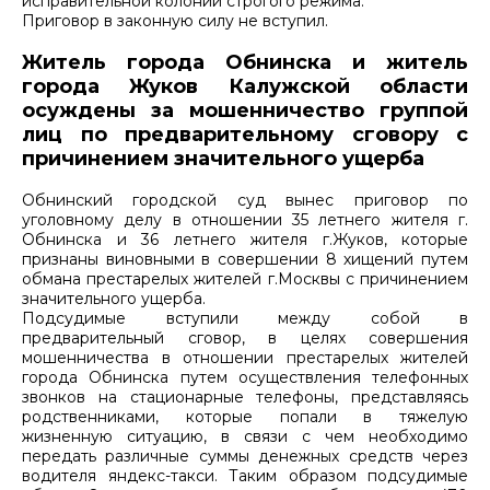
исправительной колонии строгого режима.
Приговор в законную силу не вступил.
Житель города Обнинска и житель
города Жуков Калужской области
осуждены за мошенничество группой
лиц по предварительному сговору с
причинением значительного ущерба
Обнинский городской суд вынес приговор по
уголовному делу в отношении 35 летнего жителя г.
Обнинска и 36 летнего жителя г.Жуков, которые
признаны виновными в совершении 8 хищений путем
обмана престарелых жителей г.Москвы с причинением
значительного ущерба.
Подсудимые вступили между собой в
предварительный сговор, в целях совершения
мошенничества в отношении престарелых жителей
города Обнинска путем осуществления телефонных
звонков на стационарные телефоны, представляясь
родственниками, которые попали в тяжелую
жизненную ситуацию, в связи с чем необходимо
передать различные суммы денежных средств через
водителя яндекс-такси. Таким образом подсудимые