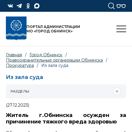
ПОРТАЛ АДМИНИСТРАЦИИ
МО «ГОРОД ОБНИНСК»
Главная
/
Город Обнинск
/
Правоохранительные организации Обнинска
/
Прокуратура
/
Из зала суда
Из зала суда
РАЗДЕЛЫ
(27.12.2023)
Житель г.Обнинска осужден за
причинение тяжкого вреда здоровью