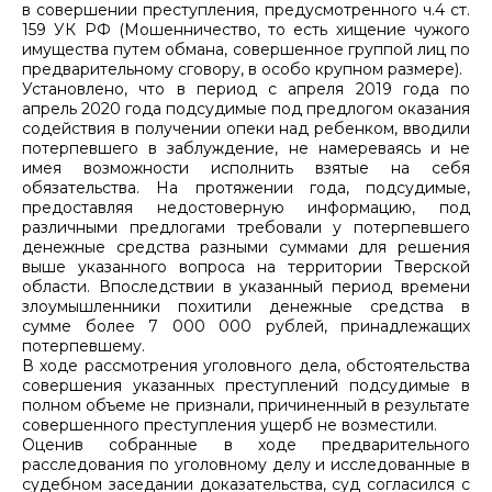
в совершении преступления, предусмотренного ч.4 ст.
159 УК РФ (Мошенничество, то есть хищение чужого
имущества путем обмана, совершенное группой лиц по
предварительному сговору, в особо крупном размере).
Установлено, что в период с апреля 2019 года по
апрель 2020 года подсудимые под предлогом оказания
содействия в получении опеки над ребенком, вводили
потерпевшего в заблуждение, не намереваясь и не
имея возможности исполнить взятые на себя
обязательства. На протяжении года, подсудимые,
предоставляя недостоверную информацию, под
различными предлогами требовали у потерпевшего
денежные средства разными суммами для решения
выше указанного вопроса на территории Тверской
области. Впоследствии в указанный период времени
злоумышленники похитили денежные средства в
сумме более 7 000 000 рублей, принадлежащих
потерпевшему.
В ходе рассмотрения уголовного дела, обстоятельства
совершения указанных преступлений подсудимые в
полном объеме не признали, причиненный в результате
совершенного преступления ущерб не возместили.
Оценив собранные в ходе предварительного
расследования по уголовному делу и исследованные в
судебном заседании доказательства, суд согласился с