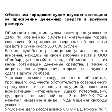
Обнинским городским судом осуждена женщина
за присвоение денежных средств в крупном
размере.
Обнинским городским судом рассмотрено уголовное
дело по обвинению 30-летней жительницы города,
совершившей присвоение вверенных ей денежных
средств в сумме около 350 000 рублей.
В ходе судебного рассмотрения установлено, что
виновная, находясь на своем рабочем месте в ООО
«Ломбард успешный» в городе Обнинске, взяла из
кассы организации денежные средства, а также с
витрины золотые украшения, которые в последующем
сдала в другой ломбард.
Учитывая позицию государственного обвинителя,
просившего суд учесть обстоятельства совершенного
преступления и личность подсудимой, полностью
возместившей материальный ущерб потерпевшему,
суд признал ее виновной по ч. 3 ст. 160 УК РФ и
назначил наказание в виде 1 года лишения свободы
условно.
Уголовное дело расследовано СО ОМВД России по г.