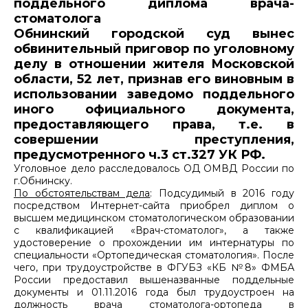
поддельного диплома врача-
стоматолога
Обнинский городской суд вынес
обвинительный приговор по уголовному
делу в отношении жителя Московской
области, 52 лет, признав его виновным в
использовании заведомо поддельного
иного официального документа,
предоставляющего права, т.е. в
совершении преступления,
предусмотренного ч.3 ст.327 УК РФ.
Уголовное дело расследовалось ОД ОМВД России по
г.Обнинску.
По обстоятельствам дела
: Подсудимый в 2016 году
посредством Интернет-сайта приобрел диплом о
высшем медицинском стоматологическом образовании
с квалификацией «Врач-стоматолог», а также
удостоверение о прохождении им интернатуры по
специальности «Ортопедическая стоматология». После
чего, при трудоустройстве в ФГУБЗ «КБ №8» ФМБА
России предоставил вышеназванные поддельные
документы и 01.11.2016 года был трудоустроен на
должность врача стоматолога-ортопеда в