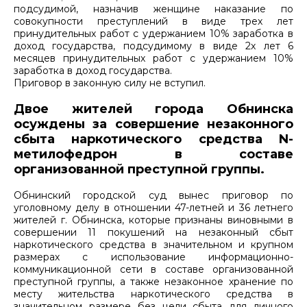
подсудимой, назначив женщине наказание по
совокупности преступлений в виде трех лет
принудительных работ с удержанием 10% заработка в
доход государства, подсудимому в виде 2х лет 6
месяцев принудительных работ с удержанием 10%
заработка в доход государства.
Приговор в законную силу не вступил.
Двое жителей города Обнинска
осуждены за совершение незаконного
сбыта наркотического средства
N
-
метилофедрон в составе
организованной преступной группы.
Обнинский городской суд вынес приговор по
уголовному делу в отношении 47-летней и 36 летнего
жителей г. Обнинска, которые признаны виновными в
совершении 11 покушений на незаконный сбыт
наркотического средства в значительном и крупном
размерах с использование информационно-
коммуникационной сети в составе организованной
преступной группы, а также незаконное хранение по
месту жительства наркотического средства в
значительном размере без цели сбыта для личного