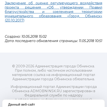
Заключение об оценке регулирующего воздействия
проекта решения «Об утверждении Правил
благоустройства и озеленения территории
муниципального образования «Город Обнинск»
(20.10.2017)
Создано: 10.05.2018 15:02
Дата последнего обновления страницы: 11.05.2018 10:51
© 2009-2026 Администрация города Обнинска.
При полном, либо частичном использовании
материалов ссылка на информационный портал
Администрации города Обнинска обязательна.
Информационный портал Администрации города
Обнинска ADMOBNINSK.RU зарегистрирован в
Федеральной службе по надзору
в сфере связи, информационных технологий
и массовых коммуникаций (Роскомнадзор) 24 июля
Данный веб-сайт