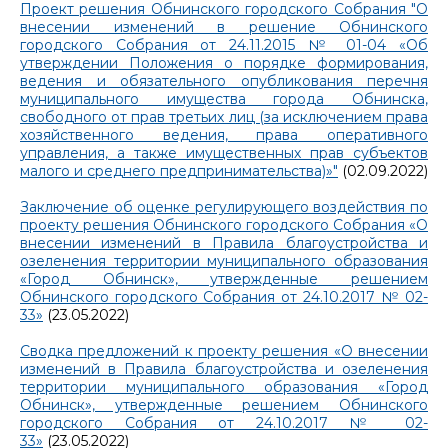
Проект решения Обнинского городского Собрания "О
внесении изменений в решение Обнинского
городского Собрания от 24.11.2015 № 01-04 «Об
утверждении Положения о порядке формирования,
ведения и обязательного опубликования перечня
муниципального имущества города Обнинска,
свободного от прав третьих лиц (за исключением права
хозяйственного ведения, права оперативного
управления, а также имущественных прав субъектов
малого и среднего предпринимательства)»"
(02.09.2022)
Заключение об оценке регулирующего воздействия по
проекту решения Обнинского городского Собрания «О
внесении изменений в Правила благоустройства и
озеленения территории муниципального образования
«Город Обнинск», утвержденные решением
Обнинского городского Собрания от 24.10.2017 № 02-
33»
(23.05.2022)
Сводка предложений к проекту решения «О внесении
изменений в Правила благоустройства и озеленения
территории муниципального образования «Город
Обнинск», утвержденные решением Обнинского
городского Собрания от 24.10.2017 № 02-
33»
(23.05.2022)