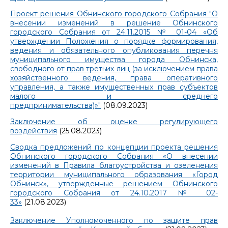
Проект решения Обнинского городского Собрания "О
внесении изменений в решение Обнинского
городского Собрания от 24.11.2015 № 01-04 «Об
утверждении Положения о порядке формирования,
ведения и обязательного опубликования перечня
муниципального имущества города Обнинска,
свободного от прав третьих лиц (за исключением права
хозяйственного ведения, права оперативного
управления, а также имущественных прав субъектов
малого и среднего
предпринимательства)»"
(08.09.2023)
Заключение об оценке регулирующего
воздействия
(25.08.2023)
Сводка предложений по концепции проекта решения
Обнинского городского Собрания «О внесении
изменений в Правила благоустройства и озеленения
территории муниципального образования «Город
Обнинск», утвержденные решением Обнинского
городского Собрания от 24.10.2017 № 02-
33»
(21.08.2023)
Заключение Уполномоченного по защите прав