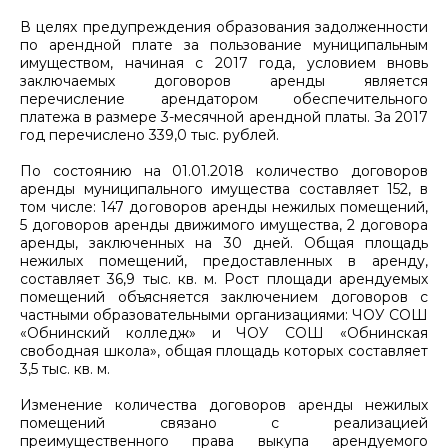
В целях предупреждения образования задолженности
по арендной плате за пользование муниципальным
имуществом, начиная с 2017 года, условием вновь
заключаемых договоров аренды является
перечисление арендатором обеспечительного
платежа в размере 3-месячной арендной платы. За 2017
год перечислено 339,0 тыс. рублей.
По состоянию на 01.01.2018 количество договоров
аренды муниципального имущества составляет 152, в
том числе: 147 договоров аренды нежилых помещений,
5 договоров аренды движимого имущества, 2 договора
аренды, заключенных на 30 дней. Общая площадь
нежилых помещений, предоставленных в аренду,
составляет 36,9 тыс. кв. м. Рост площади арендуемых
помещений объясняется заключением договоров с
частными образовательными организациями: ЧОУ СОШ
«Обнинский колледж» и ЧОУ СОШ «Обнинская
свободная школа», общая площадь которых составляет
3,5 тыс. кв. м.
Изменение количества договоров аренды нежилых
помещений связано с реализацией
преимущественного права выкупа арендуемого