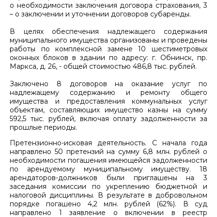
о необходимости заключения договора страхования, 3
– о заключении и уточнении договоров субаренды.
В целях обеспечения надлежащего содержания
муниципального имущества организованы и проведены
работы по комплексной замене 10 шестиметровых
оконных блоков в здании по адресу: г. Обнинск, пр.
Маркса, д. 26, - общей стоимостью 486,8 тыс. рублей.
Заключено 8 договоров на оказание услуг по
надлежащему содержанию и ремонту общего
имущества и предоставления коммунальных услуг
объектам, составляющих имущество казны на сумму
592,5 тыс. рублей, включая оплату задолженности за
прошлые периоды.
Претензионно-исковая деятельность. С начала года
направлено 50 претензий на сумму 6,8 млн. рублей о
необходимости погашения имеющейся задолженности
по арендуемому муниципальному имуществу. 18
арендаторов-должников были приглашены на 3
заседания комиссии по укреплению бюджетной и
налоговой дисциплины. В результате в добровольном
порядке погашено 4,2 млн. рублей (62%). В суд
направлено 1 заявление о включении в реестр