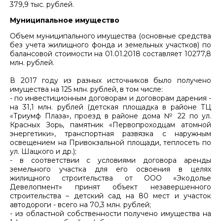
379,9 тыс. рублей.
Муниципальное имущество
Объем муниципального имущества (основные средства
без учета жилищного фонда и земельных участков) по
балансовой стоимости на 01.01.2018 составляет 10277,8
млн. рублей.
В 2017 году из разных источников было получено
имущества на 125 млн. рублей, в том числе:
- по инвестиционным договорам и договорам дарения -
на 31,1 млн. рублей (детская площадка в районе ТЦ
«Триумф Плаза», проезд в районе дома № 22 по ул.
Красных Зорь, памятник «Первопроходцам атомной
энергетики», транспортная развязка с наружным
освещением на Привокзальной площади, теплосеть по
ул. Шацкого и др.);
- в соответствии с условиями договора аренды
земельного участка для его освоения в целях
жилищного строительства от ООО «Экодолье
Девелопмент» принят объект незавершенного
строительства – детский сад на 80 мест и участок
автодороги - всего на 70,3 млн. рублей;
- из областной собственности получено имущества на