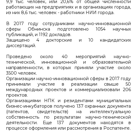
9,9 тыс. человек, или 20,6% от общей численности
работающих на предприятиях и в организациях города,
из них 8,6 тыс. человек - работники НИИ города.
В 2017 году сотрудниками научно-инновационной
сферы Обнинска подготовлено 1054 научных
публикаций, и 1192 докладов.
Защищено 4 докторские и 10 кандидатских
диссертаций.
Проведено около 40 мероприятий научно-
технической, инновационной и образовательной
направленности, в которых приняли участие около
3500 человек.
Организации научно-инновационной сферы в 2017 году
принимали участие в реализации свыше 50
международных проектов и коммерциализовали 206
проектов.
Организациями НПК и резидентами муниципальных
бизнес-инкубаторов получено 137 охранных документа
(патентов, свидетельств) на интеллектуальную
собственность по результатам научно-технической
деятельности. Еще 137 документов находятся в
процессе оформления или рассмотрения в Роспатенте.