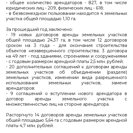
- общее количество арендаторов - 827, в том числе
юридических лиц - 209, физических лиц - 618;
- в безвозмездном пользовании находится 4 земельных
участка общей площадью 1,10 га.
За прошедший год заключено:
- 19 новых договоров аренды земельных участков
общей площадью 24,37 га, в том числе 12 договоров
сроком на 3 года - для окончания строительства
объектов незавершенного строительства; 3 договора
на 49 лет - под зданиями, строениями и сооружениями
- с годовым размером арендной платы 2,5 млн. рублей;
- 20 дополнительных соглашений к договорам аренды
земельных участков об объединении (разделе)
земельных участков, изменении вида разрешенного
использования земельных участков, замене
арендаторов;
- 9 соглашений о вступлении нового арендатора в
договор аренды земельного участка с
множественностью лиц на стороне арендатора.
Расторгнуто 14 договоров аренды земельных участков
общей площадью 5,64 га с годовым размером арендной
платы 4,7 млн. рублей.