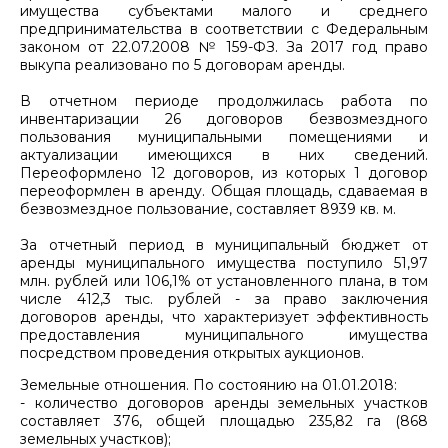
имущества субъектами малого и среднего
предпринимательства в соответствии с Федеральным
законом от 22.07.2008 № 159-ФЗ. За 2017 год право
выкупа реализовано по 5 договорам аренды.
В отчетном периоде продолжилась работа по
инвентаризации 26 договоров безвозмездного
пользования муниципальными помещениями и
актуализации имеющихся в них сведений.
Переоформлено 12 договоров, из которых 1 договор
переоформлен в аренду. Общая площадь, сдаваемая в
безвозмездное пользование, составляет 8939 кв. м.
За отчетный период в муниципальный бюджет от
аренды муниципального имущества поступило 51,97
млн. рублей или 106,1% от установленного плана, в том
числе 412,3 тыс. рублей - за право заключения
договоров аренды, что характеризует эффективность
предоставления муниципального имущества
посредством проведения открытых аукционов.
Земельные отношения. По состоянию на 01.01.2018:
- количество договоров аренды земельных участков
составляет 376, общей площадью 235,82 га (868
земельных участков);