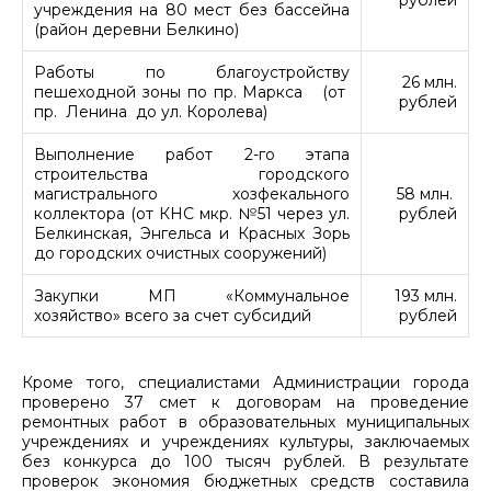
учреждения на 80 мест без бассейна
(район деревни Белкино)
Работы по благоустройству
26 млн.
пешеходной зоны по пр. Маркса (от
рублей
пр. Ленина до ул. Королева)
Выполнение работ 2-го этапа
строительства городского
магистрального хозфекального
58 млн.
коллектора (от КНС мкр. №51 через ул.
рублей
Белкинская, Энгельса и Красных Зорь
до городских очистных сооружений)
Закупки МП «Коммунальное
193 млн.
хозяйство» всего за счет субсидий
рублей
Кроме того, специалистами Администрации города
проверено 37 смет к договорам на проведение
ремонтных работ в образовательных муниципальных
учреждениях и учреждениях культуры, заключаемых
без конкурса до 100 тысяч рублей. В результате
проверок экономия бюджетных средств составила