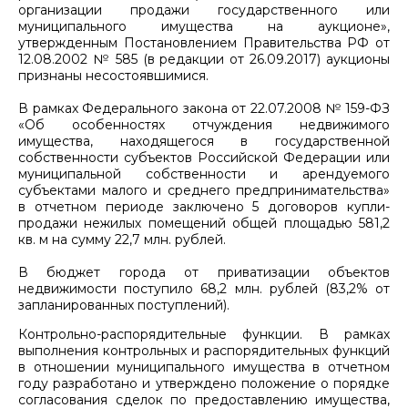
организации продажи государственного или
муниципального имущества на аукционе»,
утвержденным Постановлением Правительства РФ от
12.08.2002 № 585 (в редакции от 26.09.2017) аукционы
признаны несостоявшимися.
В рамках Федерального закона от 22.07.2008 № 159-ФЗ
«Об особенностях отчуждения недвижимого
имущества, находящегося в государственной
собственности субъектов Российской Федерации или
муниципальной собственности и арендуемого
субъектами малого и среднего предпринимательства»
в отчетном периоде заключено 5 договоров купли-
продажи нежилых помещений общей площадью 581,2
кв. м на сумму 22,7 млн. рублей.
В бюджет города от приватизации объектов
недвижимости поступило 68,2 млн. рублей (83,2% от
запланированных поступлений).
Контрольно-распорядительные функции. В рамках
выполнения контрольных и распорядительных функций
в отношении муниципального имущества в отчетном
году разработано и утверждено положение о порядке
согласования сделок по предоставлению имущества,