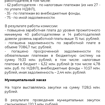
работодателя, в том числе:
- 62 работодателя - по налоговым платежам (из них 27 -
по уплате НДФЛ),
- 35 - по платежам во внебюджетные фонды,
- 75 - по иной задолженности.
В результате работы комиссии:
- повышена заработная плата до уровня прожиточного
минимума 40 работодателями и 14 работодателей
довели уровень заработной платы выше 15 тыс. рублей;
- погашена задолженность по заработной плате в
объеме 7086,7 тыс. рублей;
- погашено просроченной задолженности по
обязательным платежам в бюджетную систему на
сумму 19,33 млн. рублей, в том числе: налоговые
платежи в бюджет – 6,32 млн. рублей (в том числе 4,78
млн. руб. по НДФЛ), внебюджетные фонды – 10,57 млн.
рублей, иная задолженность – 2,44 млн. рублей.
Муниципальный заказ
На торги выставлялись закупки на сумму 1128,5 млн.
рублей.
В результате проведения муниципальных закупок
сэкономлено 120,3 млн. рублей.