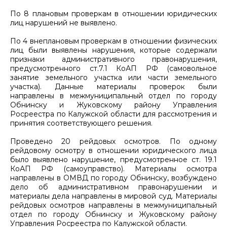
По 8 плановым проверкам в отношении юридических
лиц нарушений не выявлено.
По 4 внеплановым проверкам в отношении физических
лиц были выявлены нарушения, которые содержали
признаки административного правонарушения,
предусмотренного ст.7.1 КоАП РФ (самовольное
занятие земельного участка или части земельного
участка). Данные материалы проверок были
направлены в межмуниципальный отдел по городу
Обнинску и Жуковскому району Управления
Росреестра по Калужской области для рассмотрения и
принятия соответствующего решения.
Проведено 20 рейдовых осмотров. По одному
рейдовому осмотру в отношении юридического лица
было выявлено нарушение, предусмотренное ст. 19.1
КоАП РФ (самоуправство). Материалы осмотра
направлены в ОМВД по городу Обнинску, возбуждено
дело об административном правонарушении и
материалы дела направлены в мировой суд. Материалы
рейдовых осмотров направлены в межмуниципальный
отдел по городу Обнинску и Жуковскому району
Управления Росреестра по Калужской области.