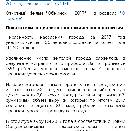
2017 год (скачать, .pdf 9,34 Mb)
Отчетный фильм "Обнинск - 2017" - в разделе
"О
городе"
.
Показатели социально-экономического развития
Численность населения города за 2017 год
увеличилась на 1100 человек, составив на конец года
114740 человек.
Увеличение числа жителей города сложилось в
результате миграционного прироста. За год родилось
1353 ребенка, уровень смертности на 4 человека
превысил уровень рождаемости.
Из зарегистрированных в городе 5 тысяч предприятий
и организаций ведут финансово-хозяйственную
деятельность 2,6 тысячи предприятий и организаций,
суммарный объем выручки которых по итогам 2017
составит, по оценке, 163,2 млрд. рублей, что на 6,4%
превысит уровень предыдущего года.
В структуре выручки 2017 года в соответствии с новым
Общероссийским классификатором видов