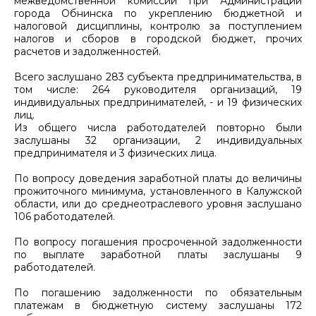
межведомственной комиссии при Администрации
города Обнинска по укреплению бюджетной и
налоговой дисциплины, контролю за поступлением
налогов и сборов в городской бюджет, прочих
расчетов и задолженностей.
Всего заслушано 283 субъекта предпринимательства, в
том числе: 264 руководителя организаций, 19
индивидуальных предпринимателей, - и 19 физических
лиц.
Из общего числа работодателей повторно были
заслушаны 32 организации, 2 индивидуальных
предпринимателя и 3 физических лица.
По вопросу доведения заработной платы до величины
прожиточного минимума, установленного в Калужской
области, или до среднеотраслевого уровня заслушано
106 работодателей.
По вопросу погашения просроченной задолженности
по выплате заработной платы заслушаны 9
работодателей.
По погашению задолженности по обязательным
платежам в бюджетную систему заслушаны 172