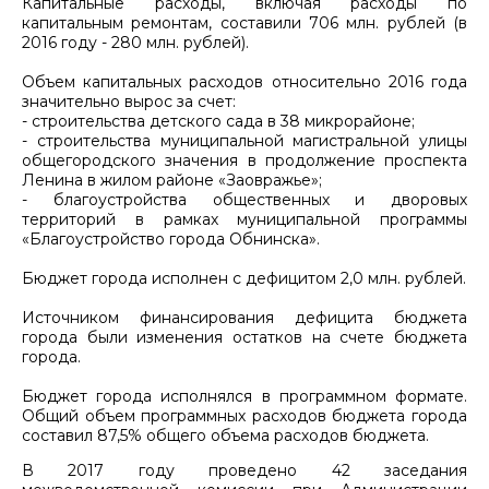
Капитальные расходы, включая расходы по
капитальным ремонтам, составили 706 млн. рублей (в
2016 году - 280 млн. рублей).
Объем капитальных расходов относительно 2016 года
значительно вырос за счет:
- строительства детского сада в 38 микрорайоне;
- строительства муниципальной магистральной улицы
общегородского значения в продолжение проспекта
Ленина в жилом районе «Заовражье»;
- благоустройства общественных и дворовых
территорий в рамках муниципальной программы
«Благоустройство города Обнинска».
Бюджет города исполнен с дефицитом 2,0 млн. рублей.
Источником финансирования дефицита бюджета
города были изменения остатков на счете бюджета
города.
Бюджет города исполнялся в программном формате.
Общий объем программных расходов бюджета города
составил 87,5% общего объема расходов бюджета.
В 2017 году проведено 42 заседания