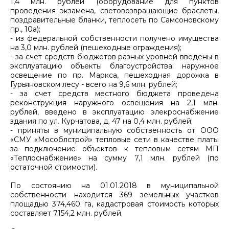
1,4 млн. рублей (оборудование для пунктов
проведения экзамена, световозвращающие браслеты,
поздравительные бланки, теплосеть по Самсоновскому
пр., 10а);
- из федеральной собственности получено имущества
на 3,0 млн. рублей (пешеходные ограждения);
- за счет средств бюджетов разных уровней введены в
эксплуатацию объекты благоустройства: наружное
освещение по пр. Маркса, пешеходная дорожка в
Гурьяновском лесу - всего на 9,6 млн. рублей;
- за счет средств местного бюджета проведена
реконструкция наружного освещения на 2,1 млн.
рублей, введено в эксплуатацию элекроснабжение
здания по ул. Курчатова, д. 47 на 0,4 млн. рублей;
- приняты в муниципальную собственность от ООО
«СМУ «Мособлстрой» тепловые сети в качестве платы
за подключение объектов к тепловым сетям МП
«Теплоснабжение» на сумму 7,1 млн. рублей (по
остаточной стоимости).
По состоянию на 01.01.2018 в муниципальной
собственности находится 369 земельных участков
площадью 374,460 га, кадастровая стоимость которых
составляет 7154,2 млн. рублей.