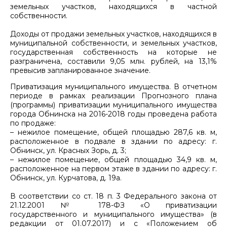
земельных участков, находящихся в частной
собственности.
Доходы от продажи земельных участков, находящихся в
муниципальной собственности, и земельных участков,
государственная собственность на которые не
разграничена, составили 9,05 млн. рублей, на 13,1%
превысив запланированное значение.
Приватизация муниципального имущества. В отчетном
периоде в рамках реализации Прогнозного плана
(программы) приватизации муниципального имущества
города Обнинска на 2016-2018 годы проведена работа
по продаже:
– нежилое помещение, общей площадью 287,6 кв. м,
расположенное в подвале в здании по адресу: г.
Обнинск, ул. Красных Зорь, д. 3;
– нежилое помещение, общей площадью 34,9 кв. м,
расположенное на первом этаже в здании по адресу: г.
Обнинск, ул. Курчатова, д. 19а.
В соответствии со ст. 18 п. 3 Федерального закона от
21.12.2001 № 178-ФЗ «О приватизации
государственного и муниципального имущества» (в
редакции от 01.07.2017) и с «Положением об