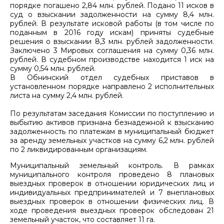
порядке погашено 2,84 млн. рублей. Подано 11 исков в
суд о взыскании задолженности на сумму 8,4 млн.
рублей. В результате исковой работы (в том числе по
поданным в 2016 году искам) приняты судебные
решения о взыскании 8,3 млн. рублей задолженности.
Заключено 3 Мировых соглашения на сумму 0,36 млн.
рублей. В судебном производстве находится 1 иск на
сумму 0,54 млн. рублей.
В Обнинский отдел судебных приставов в
установленном порядке направлено 2 исполнительных
листа на сумму 2,4 млн. рублей.
По результатам заседания Комиссии по поступлению и
выбытию активов признана безнадежной к взысканию
задолженность по платежам в муниципальный бюджет
за аренду земельных участков на сумму 6,2 млн. рублей
по 2 ликвидированным организациям.
Муниципальный земельный контроль. В рамках
муниципального контроля проведено 8 плановых
выездных проверок в отношении юридических лиц и
индивидуальных предпринимателей и 7 внеплановых
выездных проверок в отношении физических лиц. В
ходе проведения выездных проверок обследован 21
земельный участок, что составляет 11 га.