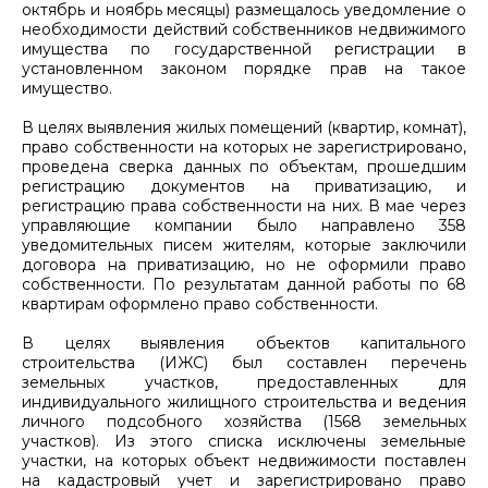
октябрь и ноябрь месяцы) размещалось уведомление о
необходимости действий собственников недвижимого
имущества по государственной регистрации в
установленном законом порядке прав на такое
имущество.
В целях выявления жилых помещений (квартир, комнат),
право собственности на которых не зарегистрировано,
проведена сверка данных по объектам, прошедшим
регистрацию документов на приватизацию, и
регистрацию права собственности на них. В мае через
управляющие компании было направлено 358
уведомительных писем жителям, которые заключили
договора на приватизацию, но не оформили право
собственности. По результатам данной работы по 68
квартирам оформлено право собственности.
В целях выявления объектов капитального
строительства (ИЖС) был составлен перечень
земельных участков, предоставленных для
индивидуального жилищного строительства и ведения
личного подсобного хозяйства (1568 земельных
участков). Из этого списка исключены земельные
участки, на которых объект недвижимости поставлен
на кадастровый учет и зарегистрировано право