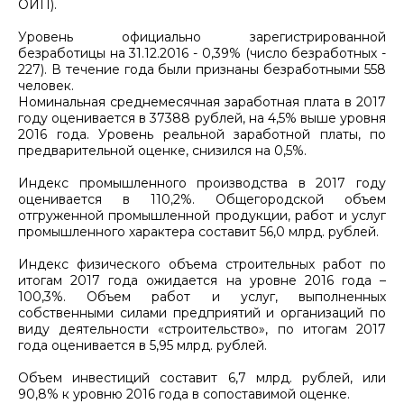
ОИП).
Уровень официально зарегистрированной
безработицы на 31.12.2016 - 0,39% (число безработных -
227). В течение года были признаны безработными 558
человек.
Номинальная среднемесячная заработная плата в 2017
году оценивается в 37388 рублей, на 4,5% выше уровня
2016 года. Уровень реальной заработной платы, по
предварительной оценке, снизился на 0,5%.
Индекс промышленного производства в 2017 году
оценивается в 110,2%. Общегородской объем
отгруженной промышленной продукции, работ и услуг
промышленного характера составит 56,0 млрд. рублей.
Индекс физического объема строительных работ по
итогам 2017 года ожидается на уровне 2016 года –
100,3%. Объем работ и услуг, выполненных
собственными силами предприятий и организаций по
виду деятельности «строительство», по итогам 2017
года оценивается в 5,95 млрд. рублей.
Объем инвестиций составит 6,7 млрд. рублей, или
90,8% к уровню 2016 года в сопоставимой оценке.