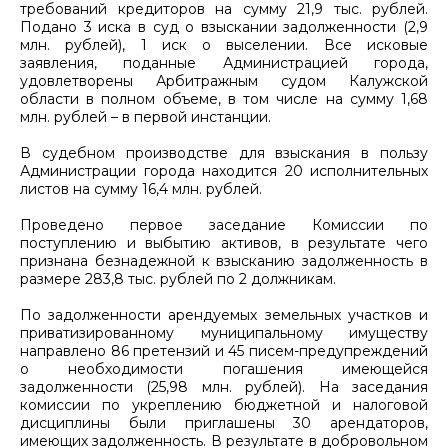
требований кредиторов на сумму 21,9 тыс. рублей.
Подано 3 иска в суд о взыскании задолженности (2,9
млн. рублей), 1 иск о выселении. Все исковые
заявления, поданные Администрацией города,
удовлетворены Арбитражным судом Калужской
области в полном объеме, в том числе на сумму 1,68
млн. рублей – в первой инстанции.
В судебном производстве для взыскания в пользу
Администрации города находится 20 исполнительных
листов на сумму 16,4 млн. рублей.
Проведено первое заседание Комиссии по
поступлению и выбытию активов, в результате чего
признана безнадежной к взысканию задолженность в
размере 283,8 тыс. рублей по 2 должникам.
По задолженности арендуемых земельных участков и
приватизированному муниципальному имуществу
направлено 86 претензий и 45 писем-предупреждений
о необходимости погашения имеющейся
задолженности (25,98 млн. рублей). На заседания
комиссии по укреплению бюджетной и налоговой
дисциплины были приглашены 30 арендаторов,
имеющих задолженность. В результате в добровольном