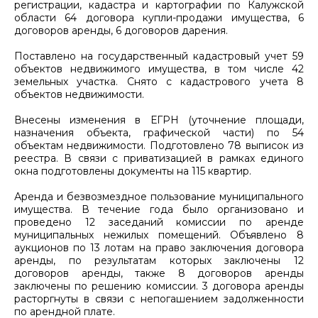
регистрации, кадастра и картографии по Калужской
области 64 договора купли-продажи имущества, 6
договоров аренды, 6 договоров дарения.
Поставлено на государственный кадастровый учет 59
объектов недвижимого имущества, в том числе 42
земельных участка. Снято с кадастрового учета 8
объектов недвижимости.
Внесены изменения в ЕГРН (уточнение площади,
назначения объекта, графической части) по 54
объектам недвижимости. Подготовлено 78 выписок из
реестра. В связи с приватизацией в рамках единого
окна подготовлены документы на 115 квартир.
Аренда и безвозмездное пользование муниципального
имущества. В течение года было организовано и
проведено 12 заседаний комиссии по аренде
муниципальных нежилых помещений. Объявлено 8
аукционов по 13 лотам на право заключения договора
аренды, по результатам которых заключены 12
договоров аренды, также 8 договоров аренды
заключены по решению комиссии. 3 договора аренды
расторгнуты в связи с непогашением задолженности
по арендной плате.