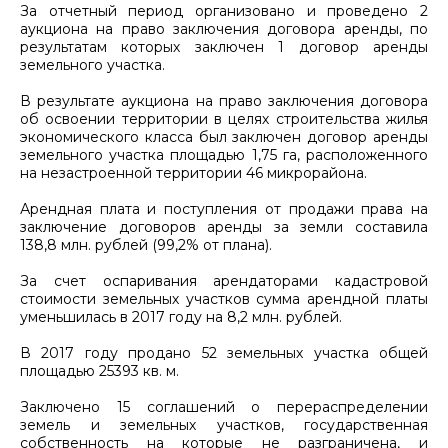
За отчетный период организовано и проведено 2
аукциона на право заключения договора аренды, по
результатам которых заключен 1 договор аренды
земельного участка.
В результате аукциона на право заключения договора
об освоении территории в целях строительства жилья
экономического класса был заключен договор аренды
земельного участка площадью 1,75 га, расположенного
на незастроенной территории 46 микрорайона.
Арендная плата и поступления от продажи права на
заключение договоров аренды за земли составила
138,8 млн. рублей (99,2% от плана).
За счет оспаривания арендаторами кадастровой
стоимости земельных участков сумма арендной платы
уменьшилась в 2017 году на 8,2 млн. рублей.
В 2017 году продано 52 земельных участка общей
площадью 25393 кв. м.
Заключено 15 соглашений о перераспределении
земель и земельных участков, государственная
собственность на которые не разграничена, и