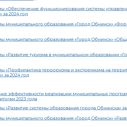
мы «Обеспечение функционирования системы управлен
 за 2024 год
мы муниципального образования «Город Обнинск» «Фо
мы муниципального образования «Город Обнинск» «Об
ы «Развитие туризма в муниципальном образовании «Г
мы «Профилактика терроризма и экстремизма на терри
 за 2024 год
енке эффективности реализации муниципальных програ
итогам 2023 года
ы «Развитие системы образования города Обнинска» за 
ы муниципального образования «Город Обнинск» «Разв