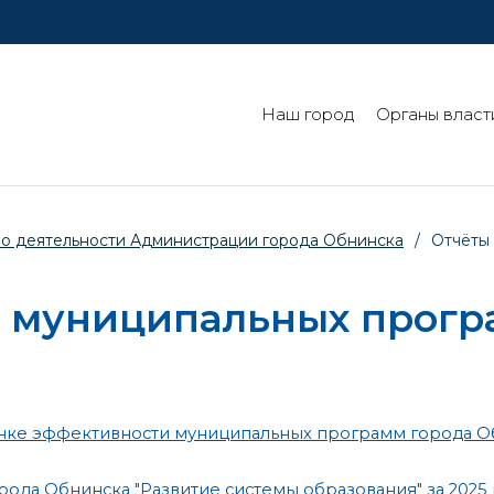
Наш город
Органы власт
 о деятельности Администрации города Обнинска
/
Отчёты
и муниципальных прог
енке эффективности муниципальных программ города О
ода Обнинска "Развитие системы образования" за 2025 