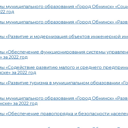
мы муниципального образования «Город Обнинск» «Соц
22 год
ы муниципального образования «Город Обнинск» «Разв
мы «Развитие и модернизация объектов инженерной и
мы «Обеспечение функционирования системы управлен
за 2022 год
ы «Содействие развитию малого и среднего предприни
ке» за 2022 год
ы «Развитие туризма в муниципальном образовании «Г
ы муниципального образования «Город Обнинск» «Разв
ске» за 2022 год
мы «Обеспечение правопорядка и безопасности населе