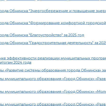
орода Обнинска "Энергосбережение и повышение энер
орода Обнинска "Формирование комфортной городской 
да Обнинска "Благоустройство" за 2025 год
да Обнинска "Градостроительная деятельность" за 202
енке эффективности реализации муниципальных програ
итогам 2024 года
ы «Развитие системы образования города Обнинска» за 
ы муниципального образования «Город Обнинск» «Разв
мы муниципального образования «Город Обнинск» «Мол
ы муниципального образования «Город Обнинск» «Разв