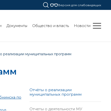
Версия для слабовидящих
и
Документы
Общество и власть
Новости
 о реализации муниципальных программ
рамм
Отчёты о реализации
муниципальных программ
бнинска по
Отчеты о деятельности МУ
год