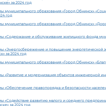
ске» за 2024 год
мы муниципального образования «Город Обнинск» «Соц
24 год
мы муниципального образования «Город Обнинск» «До
мы «Содержание и обслуживание жилищного фонда му
ммы «Энергосбережение и повышение энергетической 
» за 2024 год
ы муниципального образования «Город Обнинск» «Благ
мы «Развитие и модернизация объектов инженерной и
мы «Обеспечение правопорядка и безопасности населе
ы «Содействие развитию малого и среднего предприни
ке» за 2024 год