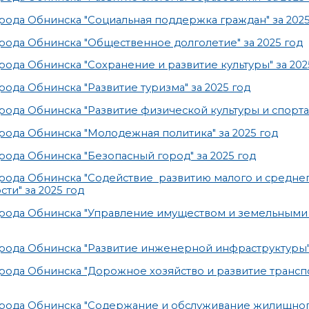
ода Обнинска "Социальная поддержка граждан" за 2025
ода Обнинска "Общественное долголетие" за 2025 год
да Обнинска "Сохранение и развитие культуры" за 202
да Обнинска "Развитие туризма" за 2025 год
да Обнинска "Развитие физической культуры и спорта" 
ода Обнинска "Молодежная политика" за 2025 год
ода Обнинска "Безопасный город" за 2025 год
рода Обнинска "Содействие развитию малого и средне
ти" за 2025 год
рода Обнинска "Управление имуществом и земельными у
ода Обнинска "Развитие инженерной инфраструктуры" 
рода Обнинска "Дорожное хозяйство и развитие транс
рода Обнинска "Содержание и обслуживание жилищног