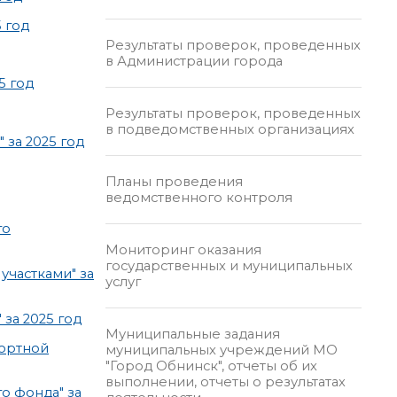
 год
Результаты проверок, проведенных
в Администрации города
5 год
Результаты проверок, проведенных
в подведомственных организациях
за 2025 год
Планы проведения
ведомственного контроля
го
Мониторинг оказания
государственных и муниципальных
частками" за
услуг
за 2025 год
Муниципальные задания
портной
муниципальных учреждений МО
"Город Обнинск", отчеты об их
выполнении, отчеты о результатах
о фонда" за