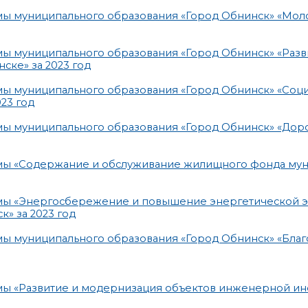
мы муниципального образования «Город Обнинск» «Мол
ы муниципального образования «Город Обнинск» «Разв
ске» за 2023 год
мы муниципального образования «Город Обнинск» «Соц
23 год
мы муниципального образования «Город Обнинск» «До
мы «Содержание и обслуживание жилищного фонда му
ммы «Энергосбережение и повышение энергетической 
» за 2023 год
ы муниципального образования «Город Обнинск» «Благ
мы «Развитие и модернизация объектов инженерной и