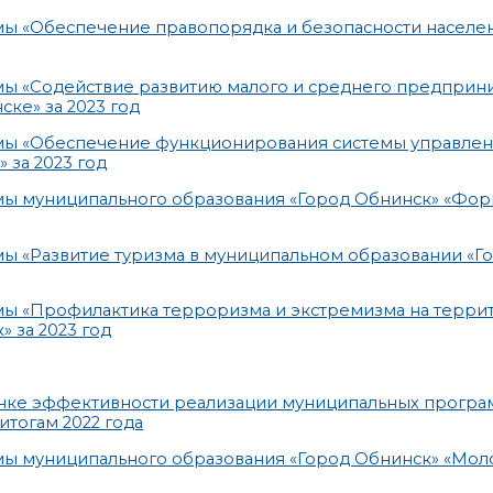
мы «Обеспечение правопорядка и безопасности населе
ы «Содействие развитию малого и среднего предприни
ке» за 2023 год
мы «Обеспечение функционирования системы управлен
 за 2023 год
мы муниципального образования «Город Обнинск» «Фо
ы «Развитие туризма в муниципальном образовании «Г
мы «Профилактика терроризма и экстремизма на терри
 за 2023 год
енке эффективности реализации муниципальных програ
тогам 2022 года
мы муниципального образования «Город Обнинск» «Мол