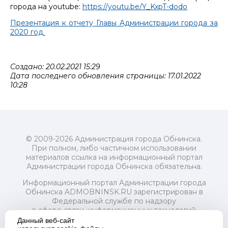
города на youtube:
https://youtu.be/Y_KxpT-dodo
Презентация к отчету Главы Администрации города за
2020 год
Создано: 20.02.2021 15:29
Дата последнего обновления страницы: 17.01.2022
10:28
© 2009-2026 Администрация города Обнинска.
При полном, либо частичном использовании
материалов ссылка на информационный портал
Администрации города Обнинска обязательна.
Информационный портал Администрации города
Обнинска ADMOBNINSK.RU зарегистрирован в
Федеральной службе по надзору
в сфере связи, информационных технологий
и массовых коммуникаций (Роскомнадзор) 24 июля
Данный веб-сайт