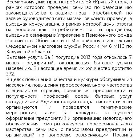
Всемирному дню прав потребителей «Круглый стол», в
рамках которого проведен семинар по разъяснению
законодательства о защите прав потребителей; по
заявке руководителя сети магазинов «Аист» проведена
выездная консультация, в рамках которой даны ответы
на вопросы как потребителям, так и продавцам;
выездные семинары в Управление Пенсионного фонда
России в г. Обнинске и в Межрайонную инспекцию
Федеральной налоговой службы России № 6 МНС по
Калужской области.
Бытовые услуги. За 1 полугодие 2013 года открылось 7
новых предприятий, оказывающих бытовые услуги
населению. В настоящее время их количество достигло
372.
В целях повышения качества и культуры обслуживания
населения, повышения профессионального мастерства
специалистов отрасли, повышения престижности и
популярности профессий сферы бытовых услуг
сотрудниками Администрации города систематически
организуются и проводятся тематические
мероприятия, такие, как конкурсы на лучшее
оформление предприятий и организацию новогоднего
обслуживания, смотры-конкурсы профессионального
мастерства, семинары с персоналом предприятий и
организаций по вопросам, разъясняющим Правила