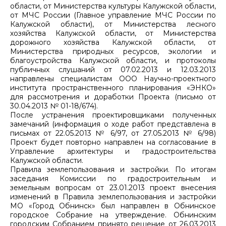
области, от Министерства культуры Калужской области,
от МЧС России (Главное управление МЧС России по
Калужской области), от Министерства лесного
хозяйства Калужской области, от Министерства
дорожного хозяйства Калужской области, от
Министерства природных ресурсов, экологии и
благоустройства Калужской области, и протоколы
публичных слушаний от 07.02.2013 и 12.03.2013
направлены специалистам ООО Научно-проектного
института пространственного планирования «ЭНКО»
для рассмотрения и доработки Проекта (письмо от
30.04.2013 № 01-18/674).
После устранения проектировщиками полученных
замечаний (информация о ходе работ представлена в
письмах от 22.05.2013 № 6/97, от 27.05.2013 № 6/98)
Проект будет повторно направлен на согласование в
Управление архитектуры и градостроительства
Калужской области.
Правила землепользования и застройки. По итогам
заседания Комиссии по градостроительным и
земельным вопросам от 23.01.2013 проект внесения
изменений в Правила землепользования и застройки
МО «Город Обнинск» был направлен в Обнинское
городское Собрание на утверждение. Обнинским
городским Собранием принято решение от 26.03.2013