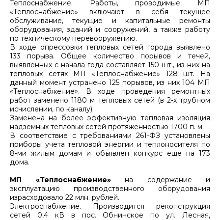
Теплоснабжение. Работы, проводимые МП
«Теплоснабжение» включают в себя текущее
обслуживание, текущие и капитальные ремонты
оборудования, зданий и сооружений, а также работу
по техническому перевооружению.
В ходе опрессовки тепловых сетей города выявлено
133 порыва. Общее количество порывов и течей,
выявленных с начала года составляет 150 шт., из них на
тепловых сетях МП «Теплоснабжение» 128 шт. На
данный момент устранено 125 порывов, из них 104 МП
«Теплоснабжение». В ходе проведения ремонтных
работ заменено 1180 м тепловых сетей (в 2-х трубном
исчислении, по каналу).
Заменена на более эффективную тепловая изоляция
надземных тепловых сетей протяженностью 1700 п. м.
В соответствие с требованиями 261-ФЗ установлены
приборы учета тепловой энергии и теплоносителя по
8-ми жилым домам и объявлен конкурс еще на 173
дома.
МП «Теплоснабжение»
на содержание и
эксплуатацию производственного оборудования
израсходовало 22 млн. рублей.
Электроснабжение. Производится реконструкция
сетей 0,4 кВ в пос. Обнинское по ул. Лесная,