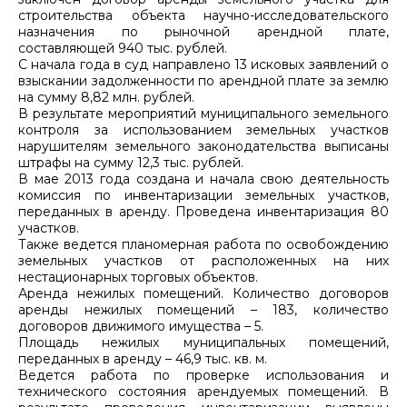
строительства объекта научно-исследовательского
назначения по рыночной арендной плате,
составляющей 940 тыс. рублей.
С начала года в суд направлено 13 исковых заявлений о
взыскании задолженности по арендной плате за землю
на сумму 8,82 млн. рублей.
В результате мероприятий муниципального земельного
контроля за использованием земельных участков
нарушителям земельного законодательства выписаны
штрафы на сумму 12,3 тыс. рублей.
В мае 2013 года создана и начала свою деятельность
комиссия по инвентаризации земельных участков,
переданных в аренду. Проведена инвентаризация 80
участков.
Также ведется планомерная работа по освобождению
земельных участков от расположенных на них
нестационарных торговых объектов.
Аренда нежилых помещений. Количество договоров
аренды нежилых помещений – 183, количество
договоров движимого имущества – 5.
Площадь нежилых муниципальных помещений,
переданных в аренду – 46,9 тыс. кв. м.
Ведется работа по проверке использования и
технического состояния арендуемых помещений. В