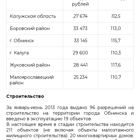
рублей
Калужская область
27 674
112,5
Боровский район
33 473
113,0
г. Обнинск
33 145
115,7
г. Калуга
29 600
110,3
Жуковский район
28 441
117,6
Малоярославецкий
25 234
110,7
район
Строительство
За январь-июнь 2013 года выдано 96 разрешений на
строительство на территории города Обнинска и
введено в эксплуатацию 19 объектов.
В настоящее время в стадии строительства находится
211 объектов (не включая объекты малоэтажного
жилищного строительства): 20 многоквартирных домов;