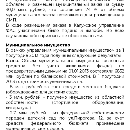
объявлен и размещен муниципальный заказ на сумму
30,0 млн. рублей, что составляет 24 % от объема
муниципального заказа возможного для размещения у
СМП.
В ходе размещения заказа в Калужское управление
ФАС участниками было подано 3 жалобы. Во всех
случаях жалобы признаны не обоснованными.
Муниципальное имущество
В рамках управления муниципальным имуществом за 1
полугодие 2013 года получены следующие результаты.
Казна. Объем муниципального имущества (основные
средства без учета жилищного фонда) по
предварительным данным на 01.01.2013 составляли 6852
млн. рублей по балансовой стоимости. В 1 полугодии
2013 года стоимость увеличилась на:
- 8 млн. рублей за счет средств местного бюджета
(оборудование для детских садов;
- 3 млн. рублей - получено имущество из областной
собственности (спортивное оборудование,
литература);
- 2,7 млн. рублей - из федеральной собственности
передан детский сад по ул.Пирогова, 12, за счет
средств федерального бюджета произведена
модернизация светофоров;