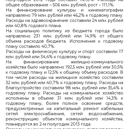
общее образование – 506 млн. рублей, рост – 111,1%.
На финансирование культуры и кинематографии
направлено 79 млн. рублей или 46,2% к годовому плану.
Расходы на здравоохранение составили 24 млн. рублей
или 40,8% годового плана.
На социальную политику из бюджета города было
направлено 231 млн. рублей или 14,9% от общего
объема расходов бюджета. Исполнение к годовому
плану составило 40,7%.
Расходы на физическую культуру и спорт составили 17
млн. рублей или 34,4% к годовому плану.
На финансирование жилищно-коммунального
хозяйства было направлено 192,5 млн. рублей или 30,5%
к годовому плану и 12,5% к общему объему расходов. В
том числе расходы на жилищное хозяйство составили
32 млн. рублей или 40,7% к годовому плану. Расходы на
благоустройство составили 98 млн. рублей или 35,4% к
годовому плану. Расходы на коммунальное хозяйство
исполнены в объеме 31 млн. рублей или 14,3% к
годовому плану, более полное освоение средств,
предусмотренных на капитальный ремонт кабельных
сетей электроснабжения, сетей водоснабжения,
реконструкцию объектов коммунального хозяйства,
планируется во 2-м полугодии 2013 года.