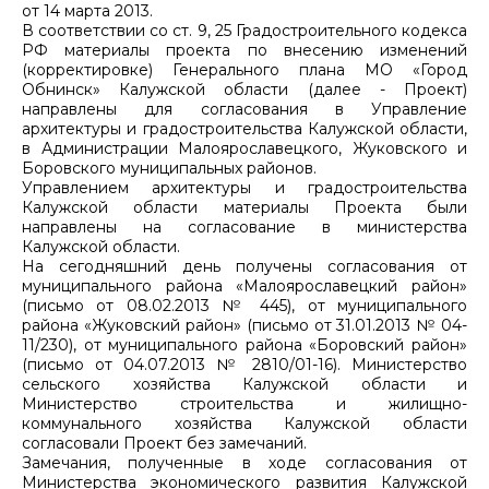
от 14 марта 2013.
В соответствии со ст. 9, 25 Градостроительного кодекса
РФ материалы проекта по внесению изменений
(корректировке) Генерального плана МО «Город
Обнинск» Калужской области (далее - Проект)
направлены для согласования в Управление
архитектуры и градостроительства Калужской области,
в Администрации Малоярославецкого, Жуковского и
Боровского муниципальных районов.
Управлением архитектуры и градостроительства
Калужской области материалы Проекта были
направлены на согласование в министерства
Калужской области.
На сегодняшний день получены согласования от
муниципального района «Малоярославецкий район»
(письмо от 08.02.2013 № 445), от муниципального
района «Жуковский район» (письмо от 31.01.2013 № 04-
11/230), от муниципального района «Боровский район»
(письмо от 04.07.2013 № 2810/01-16). Министерство
сельского хозяйства Калужской области и
Министерство строительства и жилищно-
коммунального хозяйства Калужской области
согласовали Проект без замечаний.
Замечания, полученные в ходе согласования от
Министерства экономического развития Калужской