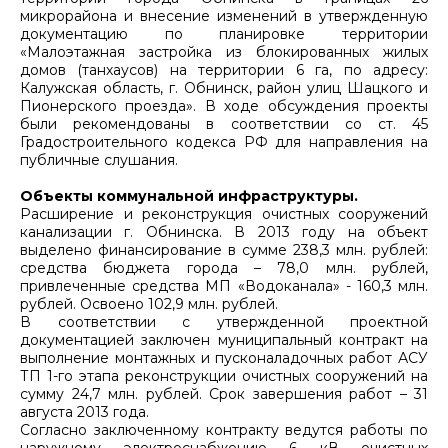
микрорайона и внесение изменений в утвержденную
документацию по планировке территории
«Малоэтажная застройка из блокированных жилых
домов (танхаусов) на территории 6 га, по адресу:
Калужская область, г. Обнинск, район улиц Шацкого и
Пионерского проезда». В ходе обсуждения проекты
были рекомендованы в соответствии со ст. 45
Градостроительного кодекса РФ для направления на
публичные слушания.
Объекты коммунальной инфраструктуры.
Расширение и реконструкция очистных сооружений
канализации г. Обнинска. В 2013 году на объект
выделено финансирование в сумме 238,3 млн. рублей:
средства бюджета города – 78,0 млн. рублей,
привлеченные средства МП «Водоканала» - 160,3 млн.
рублей. Освоено 102,9 млн. рублей.
В соответствии с утвержденной проектной
документацией заключен муниципальный контракт на
выполнение монтажных и пусконаладочных работ АСУ
ТП 1-го этапа реконструкции очистных сооружений на
сумму 24,7 млн. рублей. Срок завершения работ – 31
августа 2013 года.
Согласно заключенному контракту ведутся работы по
наружному электроснабжению 6 кВ очистных