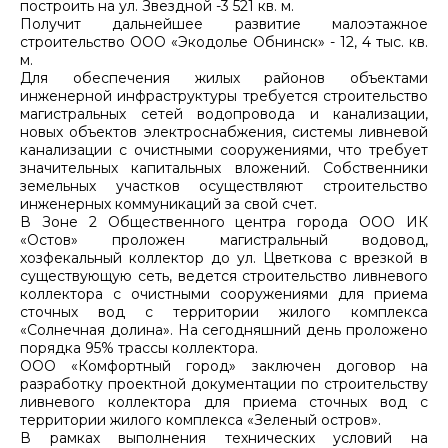
построить на ул. Звездной -3 521 кв. м.
Получит дальнейшее развитие малоэтажное
строительство ООО «Экодолье Обнинск» - 12, 4 тыс. кв.
м.
Для обеспечения жилых районов объектами
инженерной инфраструктуры требуется строительство
магистральных сетей водопровода и канализации,
новых объектов электроснабжения, системы ливневой
канализации с очистными сооружениями, что требует
значительных капитальных вложений. Собственники
земельных участков осуществляют строительство
инженерных коммуникаций за свой счет.
В Зоне 2 Общественного центра города ООО ИК
«Остов» проложен магистральный водовод,
хозфекальный коллектор до ул. Цветкова с врезкой в
существующую сеть, ведется строительство ливневого
коллектора с очистными сооружениями для приема
сточных вод с территории жилого комплекса
«Солнечная долина». На сегодняшний день проложено
порядка 95% трассы коллектора.
ООО «Комфортный город» заключен договор на
разработку проектной документации по строительству
ливневого коллектора для приема сточных вод с
территории жилого комплекса «Зеленый остров».
В рамках выполнения технических условий на