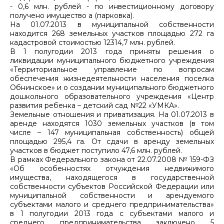
- 0,6 млн. рублей - по инвестиционному договору
получено имущество а (парковка).
На 01.07.2013 в муниципальной собственности
находится 268 земельных участков площадью 272 га
кадастровой стоимостью 12314,7 млн. рублей.
В 1 полугодии 2013 года приняты решения о
ликвидации муниципального бюджетного учреждения
«Территориальное управление по вопросам
обеспечения жизнедеятельности населения поселка
Обнинское» и о создании муниципального бюджетного
дошкольного образовательного учреждения «Центр
развития ребенка – детский сад №22 «УМКА».
Земельные отношения и приватизация. На 01.07.2013 в
аренде находятся 1030 земельных участков (в том
числе – 147 муниципальная собственность) общей
площадью 295,4 га. От сдачи в аренду земельных
участков в бюджет поступило 47,6 млн. рублей.
В рамках Федерального закона от 22.07.2008 № 159-ФЗ
«Об особенностях отчуждения недвижимого
имущества, находящегося в государственной
собственности субъектов Российской Федерации или
муниципальной собственности и арендуемого
субъектами малого и среднего предпринимательства»
в 1 полугодии 2013 года с субъектами малого и
среднего предпринимательства заключено 5