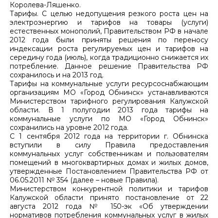
Королева-Ляшенко.
Тарифы. С целью недопущения резкого роста цен на
электроэнергию и тарифов на товары (услуги)
естественных монополий, Правительством РФ в начале
2012 года были приняты решения по переносу
индексации роста регулируемых цен и тарифов на
середину года (июль), когда традиционно снижается их
потребление. Данное решение Правительства РФ
сохранилось и на 2013 год.
Тарифы на коммунальные услуги ресурсоснабжающим
организациям МО «Город Обнинск» устанавливаются
Министерством тарифного регулирования Калужской
области. В 1 полугодии 2013 года тарифы на
коммунальные услуги по МО «Город Обнинск»
сохранились на уровне 2012 года.
С 1 сентября 2012 года на территории г. Обнинска
вступили в силу Правила предоставления
коммунальных услуг собственникам и пользователям
помещений в многоквартирных домах и жилых домов,
утвержденные Постановлением Правительства РФ от
06.05.2011 № 354 (далее – новые Правила).
Министерством конкурентной политики и тарифов
Калужской области принято постановление от 22
августа 2012 года № 150-эк «Об утверждении
нормативов потребления коммунальных услуг в жилых