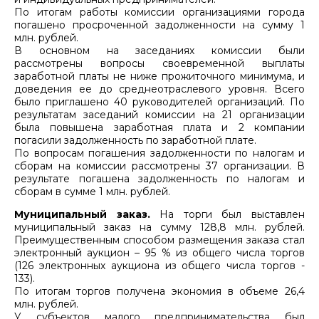
По итогам работы комиссии организациями города
погашено просроченной задолженности на сумму 1
млн. рублей.
В основном на заседаниях комиссии были
рассмотрены вопросы своевременной выплаты
заработной платы не ниже прожиточного минимума, и
доведения ее до среднеотраслевого уровня. Всего
было приглашено 40 руководителей организаций. По
результатам заседаний комиссии на 21 организации
была повышена заработная плата и 2 компании
погасили задолженность по заработной плате.
По вопросам погашения задолженности по налогам и
сборам на комиссии рассмотрены 37 организации. В
результате погашена задолженность по налогам и
сборам в сумме 1 млн. рублей.
Муниципальный заказ.
На торги был выставлен
муниципальный заказ на сумму 128,8 млн. рублей.
Преимущественным способом размещения заказа стал
электронный аукцион – 95 % из общего числа торгов
(126 электронных аукциона из общего числа торгов -
133).
По итогам торгов получена экономия в объеме 26,4
млн. рублей.
У субъектов малого предпринимательства был