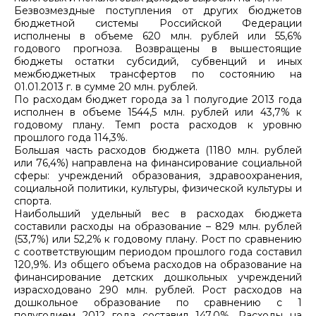
Безвозмездные поступления от других бюджетов
бюджетной системы Российской Федерации
исполнены в объеме 620 млн. рублей или 55,6%
годового прогноза. Возвращены в вышестоящие
бюджеты остатки субсидий, субвенций и иных
межбюджетных трансфертов по состоянию на
01.01.2013 г. в сумме 20 млн. рублей.
По расходам бюджет города за 1 полугодие 2013 года
исполнен в объеме 1544,5 млн. рублей или 43,7% к
годовому плану. Темп роста расходов к уровню
прошлого года 114,3%.
Большая часть расходов бюджета (1180 млн. рублей
или 76,4%) направлена на финансирование социальной
сферы: учреждений образования, здравоохранения,
социальной политики, культуры, физической культуры и
спорта.
Наибольший удельный вес в расходах бюджета
составили расходы на образование – 829 млн. рублей
(53,7%) или 52,2% к годовому плану. Рост по сравнению
с соответствующим периодом прошлого года составил
120,9%. Из общего объема расходов на образование на
финансирование детских дошкольных учреждений
израсходовано 290 млн. рублей. Рост расходов на
дошкольное образование по сравнению с 1
полугодием 2012 года составил 147,0%. Расходы на