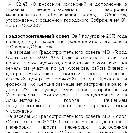
№ 02-43 «О внесении изменений и дополнений в
Правила землепользования и застройки
муниципального образования «Город Обнинск»,
утвержденные решением городского Собрания № 01-
40 от 12.03.2007.
Градостроительный совет.
За 1 полугодие 2013 года
проведено два заседания Градостроительного совета
МО «Город Обнинск».
На заседании Градостроительного совета МО «Город
Обнинск» от 30.01.2013 были рассмотрены эскизный
проект физкультурно-оздоровительного комплекса на
земельном участке по ул. Аксенова, район бизнес -
центра «Британика», эскизный проект «Торгово-
офисный центр со стоянкой» по ул. Курчатова и
форэскиз «Концепция размещения застройки в районе
дома 27 по улице Курчатова», разработанный
Управлением архитектуры и градостроительства
Администрации города. Решением
Градостроительного совета все проекты были
утверждены.
На заседании Градостроительного совета МО «Город
Обнинск» от 14.05.2013 были рассмотрены два проект
планировки: проект планировки застроенной
территории города Обнинска в границах 26