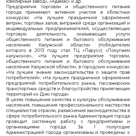
ювелирный завод», «Адамас» и др.
Предприятия торговли и общественного питания
города принимают активное участие в областных
конкурсах: «На лучшее праздничное оформление
витрин, торговых залов, витражей среди организаций и
индивидуальных предпринимателей, осуществляющих
торговую деятельность, оказывающих услуги
общественного питания и бытового обслуживания
населению Калужской области» (победителем
которого в 2013 году стал ТЦ «Парус»); «Покупаем
калужское», «На лучшее предприятие торговли,
общественного питания и бытового обслуживания
населения Калужской области»; в городских конкурсах:
«На лучшее знание законодательства о защите прав
потребителей»; «На лучшее праздничное оформление
предприятий потребительского рынка, пассажирских
транспортных средств и благоустройство прилегающих
территорий ко Дню города».
В целях повышения качества и культуры обслуживания
населения, повышения профессионального мастерства
специалистов отрасли, разъяснения законодательства в
сфере потребительского рынка Администрация города
проводит системную работу с предприятиями и
организациями города. За 1 полугодие
Администрацией города организованы и проведены: к