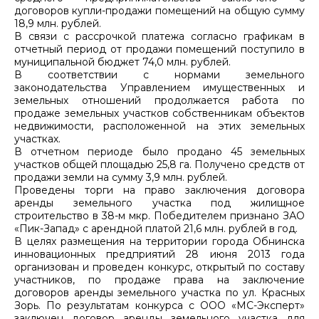
договоров купли-продажи помещений на общую сумму
18,9 млн. рублей.
В связи с рассрочкой платежа согласно графикам в
отчетный период от продажи помещений поступило в
муниципальной бюджет 74,0 млн. рублей.
В соответствии с нормами земельного
законодательства Управлением имущественных и
земельных отношений продолжается работа по
продаже земельных участков собственникам объектов
недвижимости, расположенной на этих земельных
участках.
В отчетном периоде было продано 45 земельных
участков общей площадью 25,8 га. Получено средств от
продажи земли на сумму 3,9 млн. рублей.
Проведены торги на право заключения договора
аренды земельного участка под жилищное
строительство в 38-м мкр. Победителем признано ЗАО
«Пик-Запад» с арендной платой 21,6 млн. рублей в год.
В целях размещения на территории города Обнинска
инновационных предприятий 28 июня 2013 года
организован и проведен конкурс, открытый по составу
участников, по продаже права на заключение
договоров аренды земельного участка по ул. Красных
Зорь. По результатам конкурса с ООО «МС-Эксперт»
заключен договор аренды земельного участка для