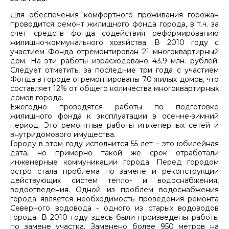
Для обеспечения комфортного проживания горожан
проводится ремонт жилищного фонда города, в т.ч. за
счет средств фонда содействия реформированию
жилищно-коммунального хозяйства. В 2010 году с
участием Фонда отремонтирован 21 многоквартирный
дом. На эти работы израсходовано 43,9 млн. рублей.
Следует отметить, за последние три года с участием
Фонда в городе отремонтированы 70 жилых домов, что
составляет 12% от общего количества многоквартирных
домов города.
Ежегодно проводятся работы по подготовке
жилищного фонда к эксплуатации в осенне-зимний
период. Это ремонтные работы инженерных сетей и
внутридомового имущества.
Городу в этом году исполнится 55 лет – это юбилейная
дата, но примерно такой же срок отработали
инженерные коммуникации города. Перед городом
остро стала проблема по замене и реконструкции
действующих систем тепло- и водоснабжения,
водоотведения. Одной из проблем водоснабжения
города является необходимость проведения ремонта
Северного водовода - одного из старых водоводов
города. В 2010 году здесь были произведены работы
по замене участка. Заменено более 950 метров на