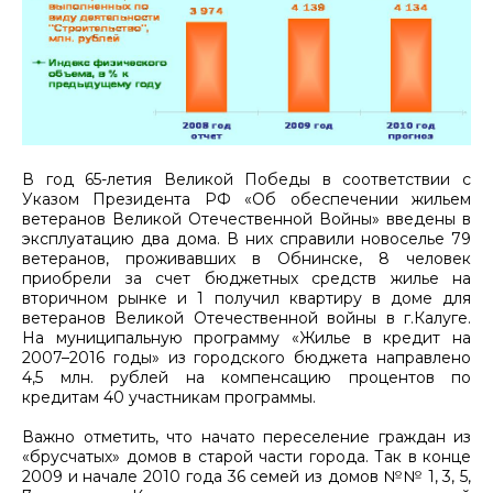
В год 65-летия Великой Победы в соответствии с
Указом Президента РФ «Об обеспечении жильем
ветеранов Великой Отечественной Войны» введены в
эксплуатацию два дома. В них справили новоселье 79
ветеранов, проживавших в Обнинске, 8 человек
приобрели за счет бюджетных средств жилье на
вторичном рынке и 1 получил квартиру в доме для
ветеранов Великой Отечественной войны в г.Калуге.
На муниципальную программу «Жилье в кредит на
2007–2016 годы» из городского бюджета направлено
4,5 млн. рублей на компенсацию процентов по
кредитам 40 участникам программы.
Важно отметить, что начато переселение граждан из
«брусчатых» домов в старой части города. Так в конце
2009 и начале 2010 года 36 семей из домов №№ 1, 3, 5,