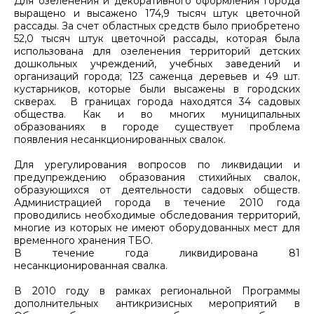
Для озеленения и декоративного оформления города
выращено и высажено 174,9 тысяч штук цветочной
рассады. За счет областных средств было приобретено
52,0 тысяч штук цветочной рассады, которая была
использована для озеленения территорий детских
дошкольных учреждений, учебных заведений и
организаций города; 123 саженца деревьев и 49 шт.
кустарников, которые были высажены в городских
скверах. В границах города находятся 34 садовых
общества. Как и во многих муниципальных
образованиях в городе существует проблема
появления несанкционированных свалок.
Для урегулирования вопросов по ликвидации и
предупреждению образования стихийных свалок,
образующихся от деятельности садовых обществ.
Администрацией города в течение 2010 года
проводились необходимые обследования территорий,
многие из которых не имеют оборудованных мест для
временного хранения ТБО.
В течение года ликвидирована 81
несанкционированная свалка.
В 2010 году в рамках региональной Программы
дополнительных антикризисных мероприятий в