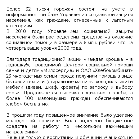
Более 32 тысяч горожан состоят на учете в
информационной базе Управления социальной защиты
населения, как граждане, отнесенные к льготным
категориям.
В 2010 году Управлением социальной защиты
населения были распределены средства на оказание
социальной помощи в размере 316 млн. рублей, что на
четверть выше уровня 2009 года.
Благодаря традиционной акции «Каждая крошка – в
ладошку!», проводимой Центром социальной помощи
семье и детям «Милосердие» и ОАО «Хлебокомбинат»
23 многодетных семьи города получили помощь в виде
бытовой техники (стиральные машины, холодильники) и
мебели (диван, шкаф, кровать) по запросу и выбору
семьи. Продолжается выпечка социального хлеба, а
более 100 малоимущих граждан обеспечиваются
хлебом бесплатно.
В прошлом году повышенное внимание было уделено
молодежной политике. Была выделены бюджетные
средства на работу по нескольким важнейшим
направлениям.
Речь не только о воспитании и обучении учащихся, но