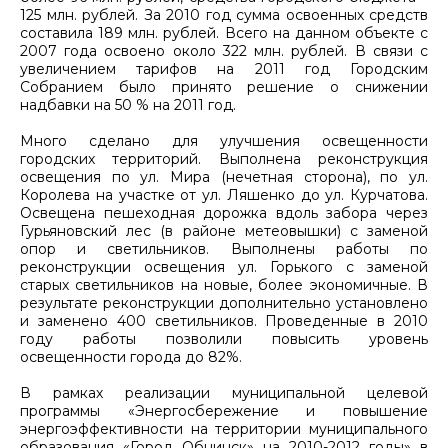
125 млн. рублей. За 2010 год сумма освоенных средств
составила 189 млн. рублей. Всего на данном объекте с
2007 года освоено около 322 млн. рублей. В связи с
увеличением тарифов на 2011 год Городским
Собранием было принято решение о снижении
надбавки на 50 % на 2011 год.
Много сделано для улучшения освещенности
городских территорий. Выполнена реконструкция
освещения по ул. Мира (нечетная сторона), по ул.
Королева на участке от ул. Ляшенко до ул. Курчатова.
Освещена пешеходная дорожка вдоль забора через
Гурьяновский лес (в районе метеовышки) с заменой
опор и светильников. Выполнены работы по
реконструкции освещения ул. Горького с заменой
старых светильников на новые, более экономичные. В
результате реконструкции дополнительно установлено
и заменено 400 светильников. Проведенные в 2010
году работы позволили повысить уровень
освещенности города до 82%.
В рамках реализации муниципальной целевой
программы «Энергосбережение и повышение
энергоэффективности на территории муниципального
образования «Город Обнинск» на 2010-2012 годы» в