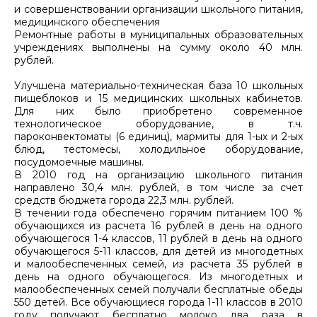
и совершенствовании организации школьного питания,
медицинского обеспечения
Ремонтные работы в муниципальных образовательных
учреждениях выполнены на сумму около 40 млн.
рублей.
Улучшена материально-техническая база 10 школьных
пищеблоков и 15 медицинских школьных кабинетов.
Для них было приобретено современное
технологическое оборудование, в т.ч.
пароконвектоматы (6 единиц), мармиты для 1-ых и 2-ых
блюд, тестомесы, холодильное оборудование,
посудомоечные машины.
В 2010 год на организацию школьного питания
направлено 30,4 млн. рублей, в том числе за счет
средств бюджета города 22,3 млн. рублей.
В течении года обеспечено горячим питанием 100 %
обучающихся из расчета 16 рублей в день на одного
обучающегося 1-4 классов, 11 рублей в день на одного
обучающегося 5-11 классов, для детей из многодетных
и малообеспеченных семей, из расчета 35 рублей в
день на одного обучающегося. Из многодетных и
малообеспеченных семей получали бесплатные обеды
550 детей. Все обучающиеся города 1-11 классов в 2010
году получают бесплатно молоко два раза в