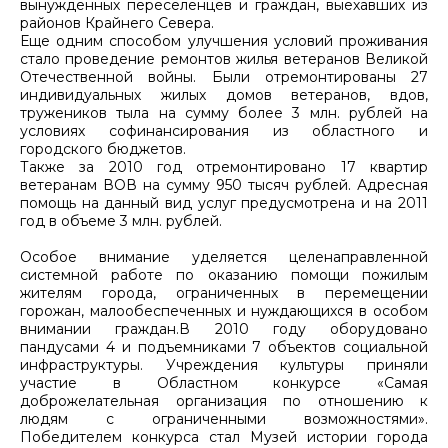
вынужденных переселенцев и граждан, выехавших из
районов Крайнего Севера.
Еще одним способом улучшения условий проживания
стало проведение ремонтов жилья ветеранов Великой
Отечественной войны. Были отремонтированы 27
индивидуальных жилых домов ветеранов, вдов,
тружеников тыла на сумму более 3 млн. рублей на
условиях софинансирования из областного и
городского бюджетов.
Также за 2010 год отремонтировано 17 квартир
ветеранам ВОВ на сумму 950 тысяч рублей. Адресная
помощь на данный вид услуг предусмотрена и на 2011
год в объеме 3 млн. рублей.
Особое внимание уделяется целенаправленной
системной работе по оказанию помощи пожилым
жителям города, ограниченных в перемещении
горожан, малообеспеченных и нуждающихся в особом
внимании граждан.В 2010 году оборудовано
пандусами 4 и подъемниками 7 объектов социальной
инфраструктуры. Учреждения культуры приняли
участие в Областном конкурсе «Самая
доброжелательная организация по отношению к
людям с ограниченными возможностями».
Победителем конкурса стал Музей истории города