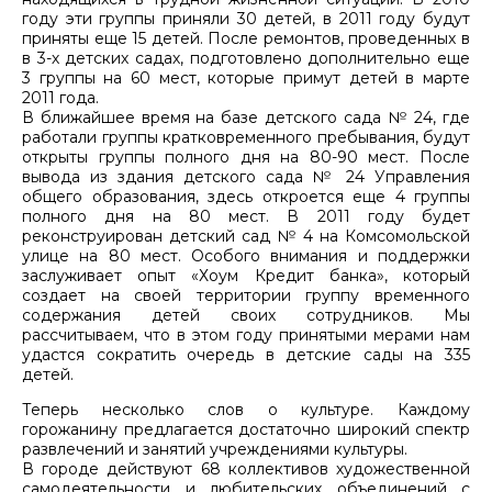
году эти группы приняли 30 детей, в 2011 году будут
приняты еще 15 детей. После ремонтов, проведенных в
в 3-х детских садах, подготовлено дополнительно еще
3 группы на 60 мест, которые примут детей в марте
2011 года.
В ближайшее время на базе детского сада № 24, где
работали группы кратковременного пребывания, будут
открыты группы полного дня на 80-90 мест. После
вывода из здания детского сада № 24 Управления
общего образования, здесь откроется еще 4 группы
полного дня на 80 мест. В 2011 году будет
реконструирован детский сад № 4 на Комсомольской
улице на 80 мест. Особого внимания и поддержки
заслуживает опыт «Хоум Кредит банка», который
создает на своей территории группу временного
содержания детей своих сотрудников. Мы
рассчитываем, что в этом году принятыми мерами нам
удастся сократить очередь в детские сады на 335
детей.
Теперь несколько слов о культуре. Каждому
горожанину предлагается достаточно широкий спектр
развлечений и занятий учреждениями культуры.
В городе действуют 68 коллективов художественной
самодеятельности и любительских объединений с