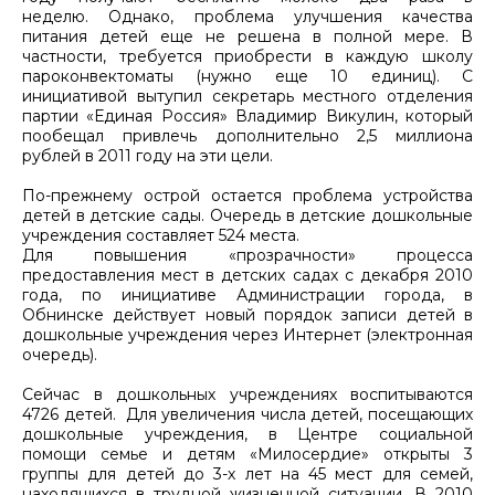
неделю. Однако, проблема улучшения качества
питания детей еще не решена в полной мере. В
частности, требуется приобрести в каждую школу
пароконвектоматы (нужно еще 10 единиц). С
инициативой вытупил секретарь местного отделения
партии «Единая Россия» Владимир Викулин, который
пообещал привлечь дополнительно 2,5 миллиона
рублей в 2011 году на эти цели.
По-прежнему острой остается проблема устройства
детей в детские сады. Очередь в детские дошкольные
учреждения составляет 524 места.
Для повышения «прозрачности» процесса
предоставления мест в детских садах с декабря 2010
года, по инициативе Администрации города, в
Обнинске действует новый порядок записи детей в
дошкольные учреждения через Интернет (электронная
очередь).
Сейчас в дошкольных учреждениях воспитываются
4726 детей. Для увеличения числа детей, посещающих
дошкольные учреждения, в Центре социальной
помощи семье и детям «Милосердие» открыты 3
группы для детей до 3-х лет на 45 мест для семей,
находящихся в трудной жизненной ситуации. В 2010