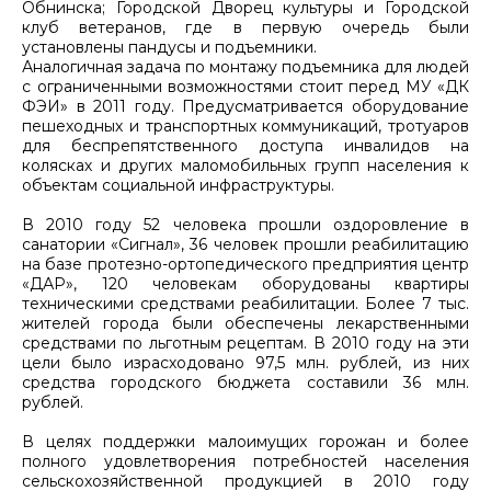
Обнинска; Городской Дворец культуры и Городской
клуб ветеранов, где в первую очередь были
установлены пандусы и подъемники.
Аналогичная задача по монтажу подъемника для людей
с ограниченными возможностями стоит перед МУ «ДК
ФЭИ» в 2011 году. Предусматривается оборудование
пешеходных и транспортных коммуникаций, тротуаров
для беспрепятственного доступа инвалидов на
колясках и других маломобильных групп населения к
объектам социальной инфраструктуры.
В 2010 году 52 человека прошли оздоровление в
санатории «Сигнал», 36 человек прошли реабилитацию
на базе протезно-ортопедического предприятия центр
«ДАР», 120 человекам оборудованы квартиры
техническими средствами реабилитации. Более 7 тыс.
жителей города были обеспечены лекарственными
средствами по льготным рецептам. В 2010 году на эти
цели было израсходовано 97,5 млн. рублей, из них
средства городского бюджета составили 36 млн.
рублей.
В целях поддержки малоимущих горожан и более
полного удовлетворения потребностей населения
сельскохозяйственной продукцией в 2010 году