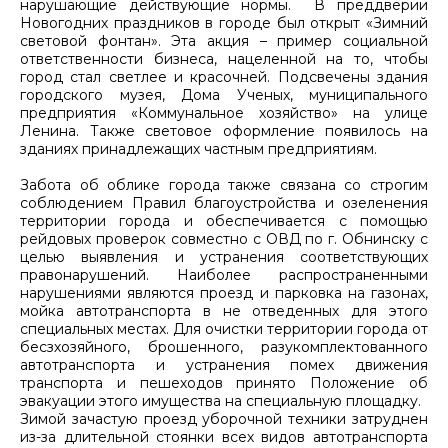
нарушающие действующие нормы. В преддверии
Новогодних праздников в городе был открыт «Зимний
световой фонтан». Эта акция – пример социальной
ответственности бизнеса, нацеленной на то, чтобы
город стал светлее и красочней. Подсвечены здания
городского музея, Дома Ученых, муниципального
предприятия «Коммунальное хозяйство» на улице
Ленина. Также световое оформление появилось на
зданиях принадлежащих частным предприятиям.
Забота об облике города также связана со строгим
соблюдением Правил благоустройства и озеленения
территории города и обеспечивается с помощью
рейдовых проверок совместно с ОВД по г. Обнинску с
целью выявления и устранения соответствующих
правонарушений. Наиболее распространенными
нарушениями являются проезд и парковка на газонах,
мойка автотранспорта в не отведенных для этого
специальных местах. Для очистки территории города от
бесзхозяйного, брошенного, разукомплектованного
автотранспорта и устранения помех движения
транспорта и пешеходов принято Положение об
эвакуации этого имущества на специальную площадку.
Зимой зачастую проезд уборочной техники затруднен
из-за длительной стоянки всех видов автотранспорта