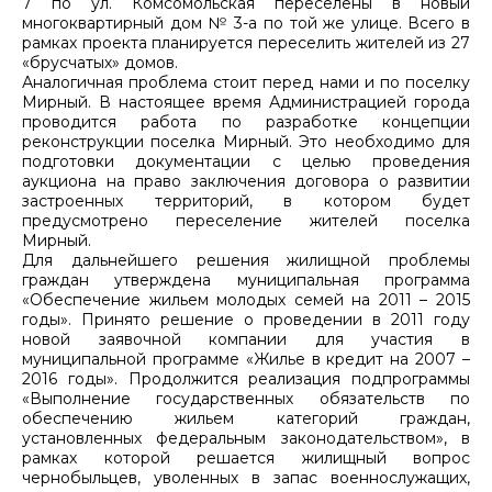
7 по ул. Комсомольская переселены в новый
многоквартирный дом № 3-а по той же улице. Всего в
рамках проекта планируется переселить жителей из 27
«брусчатых» домов.
Аналогичная проблема стоит перед нами и по поселку
Мирный. В настоящее время Администрацией города
проводится работа по разработке концепции
реконструкции поселка Мирный. Это необходимо для
подготовки документации с целью проведения
аукциона на право заключения договора о развитии
застроенных территорий, в котором будет
предусмотрено переселение жителей поселка
Мирный.
Для дальнейшего решения жилищной проблемы
граждан утверждена муниципальная программа
«Обеспечение жильем молодых семей на 2011 – 2015
годы». Принято решение о проведении в 2011 году
новой заявочной компании для участия в
муниципальной программе «Жилье в кредит на 2007 –
2016 годы». Продолжится реализация подпрограммы
«Выполнение государственных обязательств по
обеспечению жильем категорий граждан,
установленных федеральным законодательством», в
рамках которой решается жилищный вопрос
чернобыльцев, уволенных в запас военнослужащих,