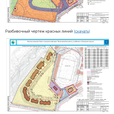
Разбивочный чертеж красных линий
(скачать)