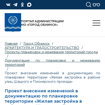
ПОРТАЛ АДМИНИСТРАЦИИ
МО «ГОРОД ОБНИНСК»
Главная
/
Город Обнинск
/
АРХИТЕКТУРА И ГРАДОСТРОИТЕЛЬСТВО
/
Проекты планировок и межевания территорий города
/
Документация по планировке и межеванию
территорий
/
Проект внесения изменений в документацию по
планировке территории «Жилая застройка в районе
улиц Шацкого и Пионерского проезда»
Проект внесения изменений в
документацию по планировке
территории «Жилая застройка в