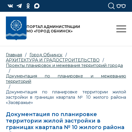
ПОРТАЛ АДМИНИСТРАЦИИ
МО «ГОРОД ОБНИНСК»
Главная
/
Город Обнинск
/
АРХИТЕКТУРА И ГРАДОСТРОИТЕЛЬСТВО
/
Проекты планировок и межевания территорий города
/
Документация по планировке и межеванию
территорий
/
Документация по планировке территории жилой
застройки в границах квартала № 10 жилого района
«Заовражье»
Документация по планировке
территории жилой застройки в
границах квартала № 10 жилого района