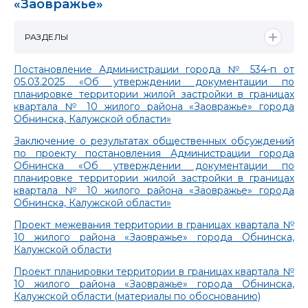
«Заовражье»
РАЗДЕЛЫ
Постановление Администрации города № 534-п от
05.03.2025 «Об утверждении документации по
планировке территории жилой застройки в границах
квартала № 10 жилого района «Заовражье» города
Обнинска, Калужской области»
Заключение о результатах общественных обсуждений
по проекту постановления Администрации города
Обнинска «Об утверждении документации по
планировке территории жилой застройки в границах
квартала № 10 жилого района «Заовражье» города
Обнинска, Калужской области»
Проект межевания территории в границах квартала №
10 жилого района «Заовражье» города Обнинска,
Калужской области
Проект планировки территории в границах квартала №
10 жилого района «Заовражье» города Обнинска,
Калужской области (материалы по обоснованию)