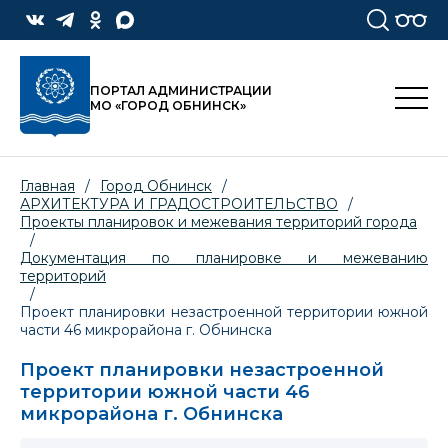
ПОРТАЛ АДМИНИСТРАЦИИ
МО «ГОРОД ОБНИНСК»
Главная
/
Город Обнинск
/
АРХИТЕКТУРА И ГРАДОСТРОИТЕЛЬСТВО
/
Проекты планировок и межевания территорий города
/
Документация по планировке и межеванию
территорий
/
Проект планировки незастроенной территории южной
части 46 микрорайона г. Обнинска
Проект планировки незастроенной
территории южной части 46
микрорайона г. Обнинска