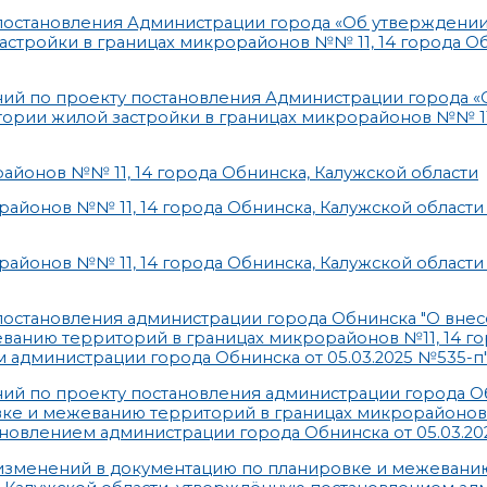
постановления Администрации города «Об утверждени
стройки в границах микрорайонов №№ 11, 14 города Об
ний по проекту постановления Администрации города «
ории жилой застройки в границах микрорайонов №№ 11,
йонов №№ 11, 14 города Обнинска, Калужской области
айонов №№ 11, 14 города Обнинска, Калужской области
айонов №№ 11, 14 города Обнинска, Калужской области
остановления администрации города Обнинска "О вне
ванию территорий в границах микрорайонов №11, 14 г
 администрации города Обнинска от 05.03.2025 №535-п
ий по проекту постановления администрации города О
ке и межеванию территорий в границах микрорайонов 
новлением администрации города Обнинска от 05.03.20
и изменений в документацию по планировке и межеван