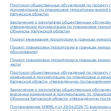
Протокол общественных обсуждений по проекту 
документации по планировке территории жилой за
Калужской области»
Заключение о результатах общественных обсужде
утверждении документации по планировке террит
Обнинска, Калужской области»
Проект межевания территории в границах микрора
Проект планировки территории в границах микрор
обоснованию)
Проект планировки территории в границах микрор
часть)
Протокол общественных обсуждений по проекту п
изменений в документацию по планировке и меже
Калужской области, утверждённую постановлением
Заключение о результатах общественных обсужден
внесении изменений в документацию по планиров
Обнинска Калужской области, утверждённую поста
Постановление №896-п от 29.04.2026 "О внесени