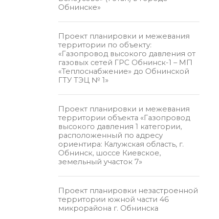
Обнинске»
Проект планировки и межевания
территории по объекту:
«Газопровод высокого давления от
газовых сетей ГРС Обнинск-1 – МП
«Теплоснабжение» до Обнинской
ГТУ ТЭЦ № 1»
Проект планировки и межевания
территории объекта «Газопровод
высокого давления 1 категории,
расположенный по адресу
ориентира: Калужская область, г.
Обнинск, шоссе Киевское,
земельный участок 7»
Проект планировки незастроенной
территории южной части 46
микрорайона г. Обнинска