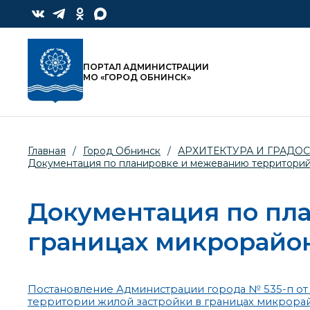
ПОРТАЛ АДМИНИСТРАЦИИ
МО «ГОРОД ОБНИНСК»
Главная
/
Город Обнинск
/
АРХИТЕКТУРА И ГРАДО
Документация по планировке и межеванию территори
Документация по пл
границах микрорайон
Постановление Администрации города № 535-п от 
территории жилой застройки в границах микрорай