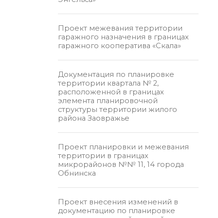
Проект межевания территории
гаражного назначения в границах
гаражного кооператива «Скала»
Документация по планировке
территории квартала № 2,
расположенной в границах
элемента планировочной
структуры территории жилого
района Заовражье
Проект планировки и межевания
территории в границах
микрорайонов №№ 11, 14 города
Обнинска
Проект внесения изменений в
документацию по планировке