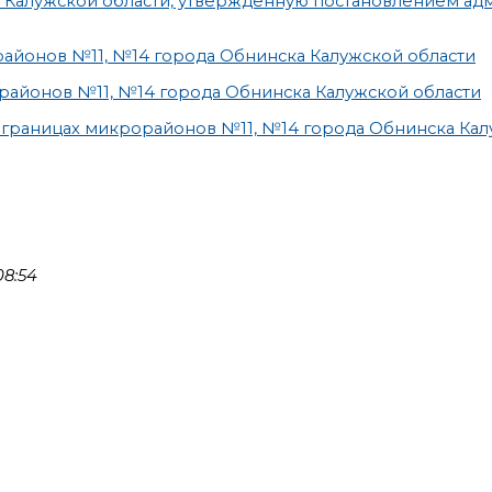
а Калужской области, утверждённую постановлением а
айонов №11, №14 города Обнинска Калужской области
районов №11, №14 города Обнинска Калужской области
в границах микрорайонов №11, №14 города Обнинска Ка
08:54