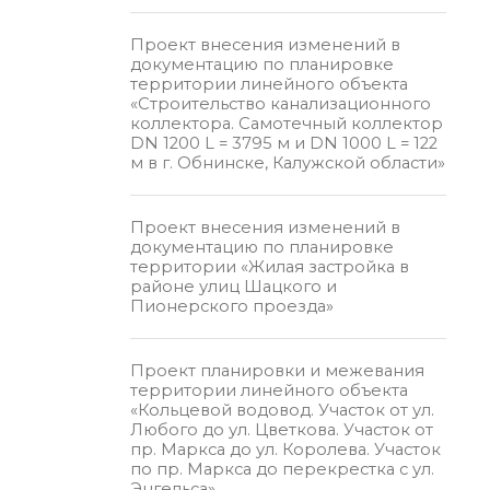
Проект внесения изменений в
документацию по планировке
территории линейного объекта
«Строительство канализационного
коллектора. Самотечный коллектор
DN 1200 L = 3795 м и DN 1000 L = 122
м в г. Обнинске, Калужской области»
Проект внесения изменений в
документацию по планировке
территории «Жилая застройка в
районе улиц Шацкого и
Пионерского проезда»
Проект планировки и межевания
территории линейного объекта
«Кольцевой водовод. Участок от ул.
Любого до ул. Цветкова. Участок от
пр. Маркса до ул. Королева. Участок
по пр. Маркса до перекрестка с ул.
Энгельса»