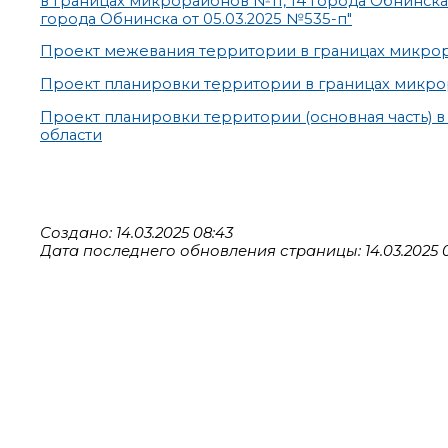
в границах микрорайонов №11, 14 города Обнинск
города Обнинска от 05.03.2025 №535-п"
Проект межевания территории в границах микрор
Проект планировки территории в границах микро
Проект планировки территории (основная часть) 
области
Создано: 14.03.2025 08:43
Дата последнего обновления страницы: 14.03.2025 