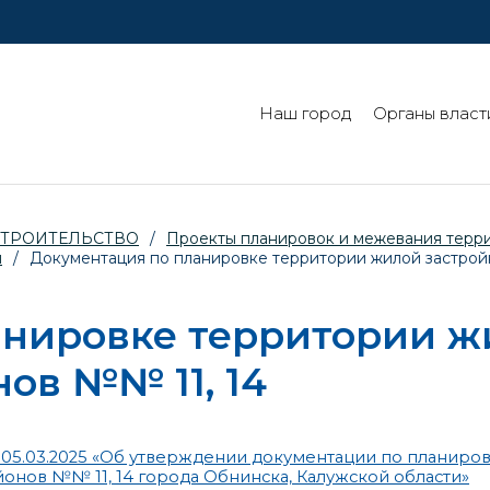
Наш город
Органы власт
СТРОИТЕЛЬСТВО
/
Проекты планировок и межевания терр
й
/
Документация по планировке территории жилой застройк
анировке территории ж
ов №№ 11, 14
05.03.2025 «Об утверждении документации по планиро
онов №№ 11, 14 города Обнинска, Калужской области»