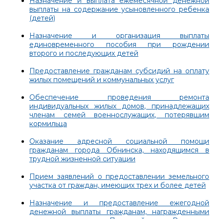
Назначение и выплата ежемесячной денежной
выплаты на содержание усыновленного ребенка
(детей)
Назначение и организация выплаты
единовременного пособия при рождении
второго и последующих детей
Предоставление гражданам субсидий на оплату
жилых помещений и коммунальных услуг
Обеспечение проведения ремонта
индивидуальных жилых домов, принадлежащих
членам семей военнослужащих, потерявшим
кормильца
Оказание адресной социальной помощи
гражданам города Обнинска, находящимся в
трудной жизненной ситуации
Прием заявлений о предоставлении земельного
участка от граждан, имеющих трех и более детей
Назначение и предоставление ежегодной
денежной выплаты гражданам, награжденными