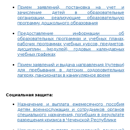
Прием заявлений, постановка на учет и
зачисление детей в образовательные
организации, реализующие образовательную
программу дошкольного образования
Предоставление информации об
образовательных программах и учебных планах,
рабочих программах учебных курсов, предметов,
дисциплин (модулей), годовых календарных
учебных графиках
Прием заявлений и выдача направления (путевки)
для пребывания в детских оздоровительных
лагерях, пансионатах в каникулярное время
Социальная защита:
Назначение и выплата ежемесячного пособия
детям военнослужащих и сотрудников органов
специального назначения, погибших в результате
разрешения кризиса в Чеченской Республике