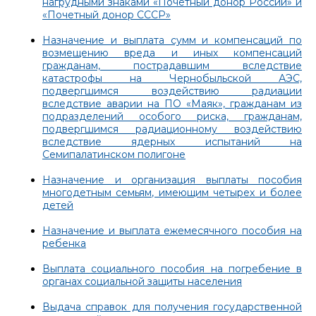
нагрудными знаками «Почетный донор России» и
«Почетный донор СССР»
Назначение и выплата сумм и компенсаций по
возмещению вреда и иных компенсаций
гражданам, пострадавшим вследствие
катастрофы на Чернобыльской АЭС,
подвергшимся воздействию радиации
вследствие аварии на ПО «Маяк», гражданам из
подразделений особого риска, гражданам,
подвергшимся радиационному воздействию
вследствие ядерных испытаний на
Семипалатинском полигоне
Назначение и организация выплаты пособия
многодетным семьям, имеющим четырех и более
детей
Назначение и выплата ежемесячного пособия на
ребенка
Выплата социального пособия на погребение в
органах социальной защиты населения
Выдача справок для получения государственной