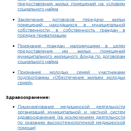
предоставления жилых помещений на условиях
социального найма
Заключение договоров передачи жилых
помещений, находящихся в муниципальной
собственности, в собственность граждан в
порядке приватизации
Признание граждан малоимущими в целях
предоставления им жилых помещений
муниципального жилищного фонда по договорам
социального найма
Признание молодых семей участниками
подпрограммы «Обеспечение жильем молодых
семей»
Здравоохранение:
Лицензирование медицинской деятельности
организаций муниципальной и частной систем
здравоохранения (за исключением деятельности
по оказанию высокотехнологичной медицинской
помощи)