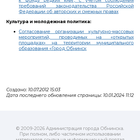
к фонду редких книг, с учетом соблюдения
требований законодательства Российской
Федерации об авторских и смежных правах
Культура и молодежная политика:
Согласование организации культурно-массовых
мероприятий, проводимых на «открытых
площадках» на территории муниципального
образования «Город Обнинск
Создано: 10.07.2012 15:03
Дата последнего обновления страницы: 10.01.2024 11:12
© 2009-2026 Администрация города Обнинска.
При полном, либо частичном использовании
материалов ссылка на информационный портал