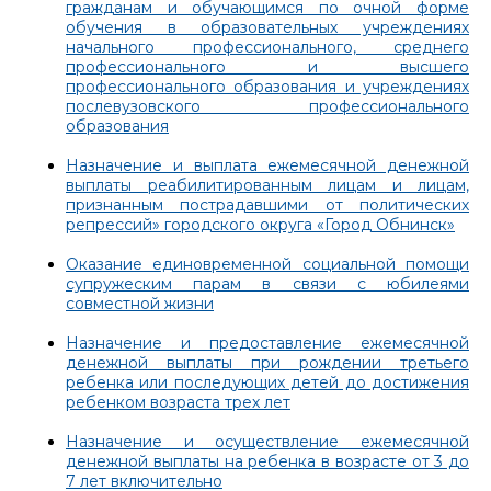
гражданам и обучающимся по очной форме
обучения в образовательных учреждениях
начального профессионального, среднего
профессионального и высшего
профессионального образования и учреждениях
послевузовского профессионального
образования
Назначение и выплата ежемесячной денежной
выплаты реабилитированным лицам и лицам,
признанным пострадавшими от политических
репрессий» городского округа «Город Обнинск»
Оказание единовременной социальной помощи
супружеским парам в связи с юбилеями
совместной жизни
Назначение и предоставление ежемесячной
денежной выплаты при рождении третьего
ребенка или последующих детей до достижения
ребенком возраста трех лет
Назначение и осуществление ежемесячной
денежной выплаты на ребенка в возрасте от 3 до
7 лет включительно