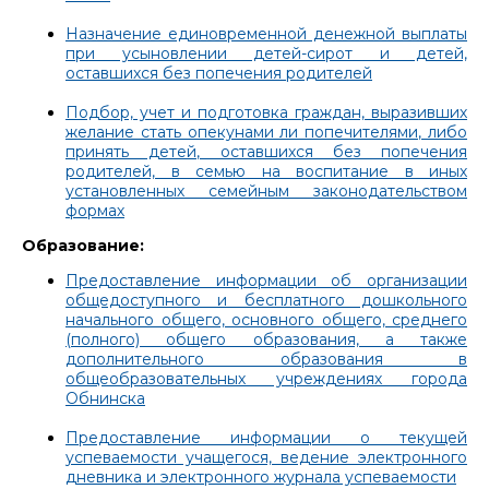
Назначение единовременной денежной выплаты
при усыновлении детей-сирот и детей,
оставшихся без попечения родителей
Подбор, учет и подготовка граждан, выразивших
желание стать опекунами ли попечителями, либо
принять детей, оставшихся без попечения
родителей, в семью на воспитание в иных
установленных семейным законодательством
формах
Образование:
Предоставление информации об организации
общедоступного и бесплатного дошкольного
начального общего, основного общего, среднего
(полного) общего образования, а также
дополнительного образования в
общеобразовательных учреждениях города
Обнинска
Предоставление информации о текущей
успеваемости учащегося, ведение электронного
дневника и электронного журнала успеваемости