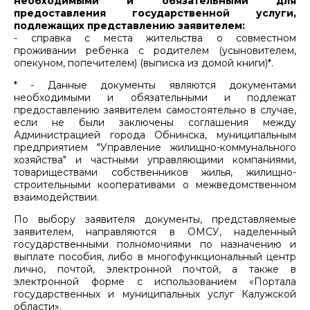
необходимыми и обязательными для
предоставления государственной услуги,
подлежащих представлению заявителем:
- справка с места жительства о совместном
проживании ребенка с родителем (усыновителем,
опекуном, попечителем) (выписка из домой книги)*.
* - Данные документы являются документами
необходимыми и обязательными и подлежат
предоставлению заявителем самостоятельно в случае,
если не были заключены соглашения между
Администрацией города Обнинска, муниципальным
предприятием "Управление жилищно-коммунального
хозяйства" и частными управляющими компаниями,
товариществами собственников жилья, жилищно-
строительными кооперативами о межведомственном
взаимодействии.
По выбору заявителя документы, представляемые
заявителем, направляются в ОМСУ, наделенный
государственными полномочиями по назначению и
выплате пособия, либо в многофункциональный центр
лично, почтой, электронной почтой, а также в
электронной форме с использованием «Портала
государственных и муниципальных услуг Калужской
области».