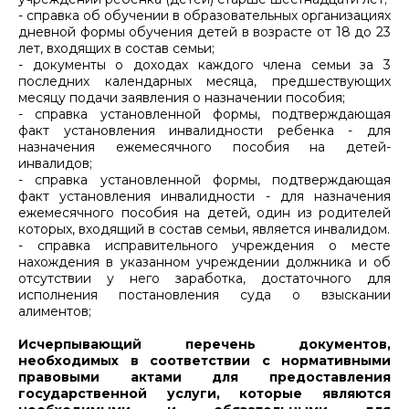
- справка об обучении в образовательных организациях
дневной формы обучения детей в возрасте от 18 до 23
лет, входящих в состав семьи;
- документы о доходах каждого члена семьи за 3
последних календарных месяца, предшествующих
месяцу подачи заявления о назначении пособия;
- справка установленной формы, подтверждающая
факт установления инвалидности ребенка - для
назначения ежемесячного пособия на детей-
инвалидов;
- справка установленной формы, подтверждающая
факт установления инвалидности - для назначения
ежемесячного пособия на детей, один из родителей
которых, входящий в состав семьи, является инвалидом.
- справка исправительного учреждения о месте
нахождения в указанном учреждении должника и об
отсутствии у него заработка, достаточного для
исполнения постановления суда о взыскании
алиментов;
Исчерпывающий перечень документов,
необходимых в соответствии с нормативными
правовыми актами для предоставления
государственной услуги, которые являются