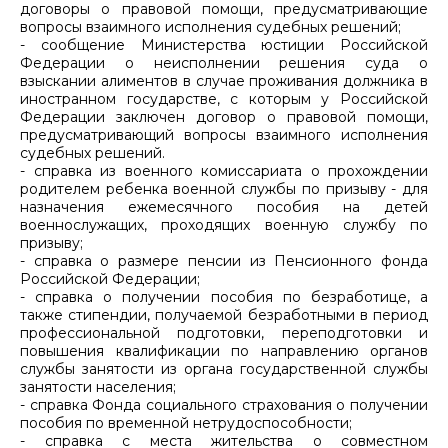
договоры о правовой помощи, предусматривающие
вопросы взаимного исполнения судебных решений;
- сообщение Министерства юстиции Российской
Федерации о неисполнении решения суда о
взыскании алиментов в случае проживания должника в
иностранном государстве, с которым у Российской
Федерации заключен договор о правовой помощи,
предусматривающий вопросы взаимного исполнения
судебных решений.
- справка из военного комиссариата о прохождении
родителем ребенка военной службы по призыву - для
назначения ежемесячного пособия на детей
военнослужащих, проходящих военную службу по
призыву;
- справка о размере пенсии из Пенсионного фонда
Российской Федерации;
- справка о получении пособия по безработице, а
также стипендии, получаемой безработными в период
профессиональной подготовки, переподготовки и
повышения квалификации по направлению органов
службы занятости из органа государственной службы
занятости населения;
- справка Фонда социального страхования о получении
пособия по временной нетрудоспособности;
- справка с места жительства о совместном