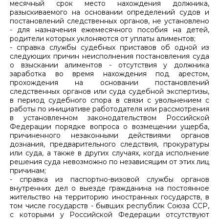
месячный срок место нахождения должника,
разыскиваемого на основании определений судов и
постановлений следственных органов, не установлено
- для назначения ежемесячного пособия на детей,
родители которых уклоняются от уплаты алиментов;
- справка службы судебных приставов об одной из
следующих причин неисполнения постановления суда
о взыскании алиментов - отсутствия у должника
заработка во время нахождения под арестом,
прохождения на основании постановлений
следственных органов или суда судебной экспертизы,
в период судебного спора в связи с увольнением с
работы по инициативе работодателя или рассмотрения
в установленном законодательством Российской
Федерации порядке вопроса о возмещении ущерба,
причиненного незаконными действиями органов
дознания, предварительного следствия, прокуратуры
или суда, а также в других случаях, когда исполнение
решения суда невозможно по независящим от этих лиц
причинам;
- справка из паспортно-визовой службы органов
внутренних дел о выезде гражданина на постоянное
жительство на территорию иностранных государств, в
том числе государств - бывших республик Союза ССР,
с которыми у Российской Федерации отсутствуют