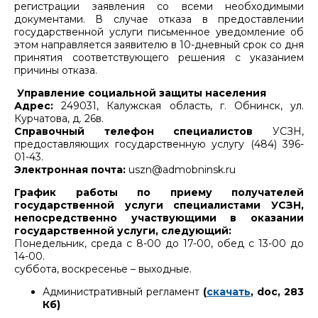
регистрации заявления со всеми необходимыми
документами. В случае отказа в предоставлении
государственной услуги письменное уведомление об
этом направляется заявителю в 10-дневный срок со дня
принятия соответствующего решения с указанием
причины отказа.
Управление социальной защиты населения
Адрес:
249031, Калужская область, г. Обнинск, ул.
Курчатова, д. 26в.
Справочный телефон специалистов
УСЗН,
предоставляющих государственную услугу (484) 396-
01-43.
Электронная почта:
uszn@admobninsk.ru
График работы по приему получателей
государственной услуги специалистами УСЗН,
непосредственно участвующими в оказании
государственной услуги, следующий:
Понедельник, среда с 8-00 до 17-00, обед с 13-00 до
14-00.
суббота, воскресенье – выходные.
Административный регламент
(
скачать
, doc, 283
Кб)