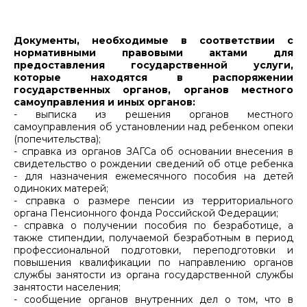
Документы, необходимые в соответствии с
нормативными правовыми актами для
предоставления государственной услуги,
которые находятся в распоряжении
государственных органов, органов местного
самоуправления и иных органов:
- выписка из решения органов местного
самоуправления об установлении над ребенком опеки
(попечительства);
- справка из органов ЗАГСа об основании внесения в
свидетельство о рождении сведений об отце ребенка
- для назначения ежемесячного пособия на детей
одиноких матерей;
- справка о размере пенсии из территориального
органа Пенсионного фонда Российской Федерации;
- справка о получении пособия по безработице, а
также стипендии, получаемой безработным в период
профессиональной подготовки, переподготовки и
повышения квалификации по направлению органов
службы занятости из органа государственной службы
занятости населения;
- сообщение органов внутренних дел о том, что в