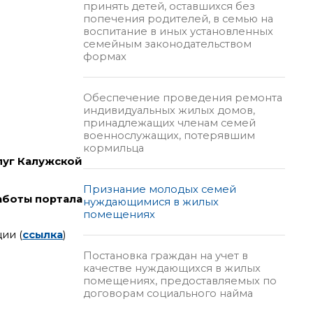
принять детей, оставшихся без
попечения родителей, в семью на
воспитание в иных установленных
семейным законодательством
формах
Обеспечение проведения ремонта
индивидуальных жилых домов,
принадлежащих членам семей
военнослужащих, потерявшим
кормильца
слуг Калужской
Признание молодых семей
работы портала
нуждающимися в жилых
помещениях
ии (
ссылка
)
Постановка граждан на учет в
качестве нуждающихся в жилых
помещениях, предоставляемых по
договорам социального найма