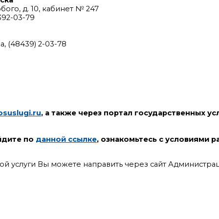
ска
бого, д. 10, кабинет № 247
392-03-79
 (48439) 2-03-78
osuslugi.ru
, а также через портал государственных у
йдите по
данной ссылке
, ознакомьтесь с условиями 
й услуги Вы можете направить через сайт Администрац