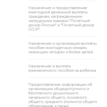
Назначение и предоставление
ежегодной денежной выплаты
гражданам, награжденными
нагрудными знаками "Почетный
донор России" и "Почетный донор
СССР"
Назначение и организация выплаты
пособия многодетным семьям,
имеющим четырех и более детей
Назначение и выплата
ежемесячного пособия на ребенка
Предоставление информации об
организации общедоступного и
бесплатного дошкольного
начального общего, основного
общего, среднего (полного) общего
образования, а также