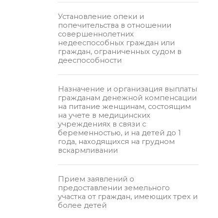
Установление опеки и
попечительства в отношении
совершеннолетних
недееспособных граждан или
граждан, ограниченных судом в
дееспособности
Назначение и организация выплаты
гражданам денежной компенсации
на питание женщинам, состоящим
на учете в медицинских
учреждениях в связи с
беременностью, и на детей до 1
года, находящихся на грудном
вскармливании
Прием заявлений о
предоставлении земельного
участка от граждан, имеющих трех и
более детей