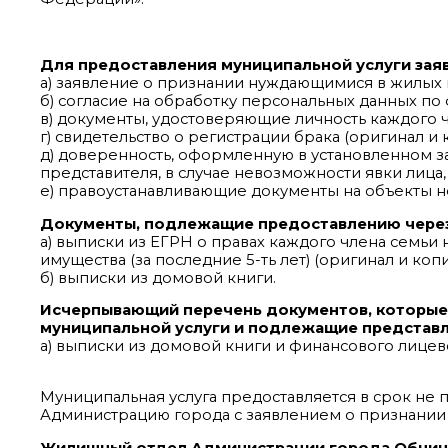
Для предоставления муниципальной услуги зая
а) заявление о признании нуждающимися в жилы
б) согласие на обработку персональных данных п
в) документы, удостоверяющие личность каждого ч
г) свидетельство о регистрации брака (оригинал и 
д) доверенность, оформленную в установленном 
представителя, в случае невозможности явки лица,
е) правоустанавливающие документы на объекты н
Документы, подлежащие предоставлению чере
а) выписки из ЕГРН о правах каждого члена семьи
имущества (за последние 5-ть лет) (оригинал и копи
б) выписки из домовой книги.
Исчерпывающий перечень документов, которые
муниципальной услуги и подлежащие представл
а) выписки из домовой книги и финансового лицево
Муниципальная услуга предоставляется в срок не п
Администрацию города с заявлением о признани