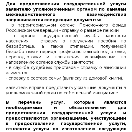
Для предоставления государственной услуги
заявителю уполномоченным органом по каналам
межведомственного взаимодействия
запрашиваются следующие документы:
- в территориальном органе Пенсионного фонда
Российской Федерации - справку о размере пенсии;
- в органе государственной службы занятости
населения – справку о получении пособия по
безработице, а также стипендии, получаемой
безработным в период профессиональной подготовки,
переподготовки и повышения квалификации по
направлению органов службы занятости;
- в службе судебных приставов - справку о взыскании
алиментов;
- справку о составе семьи (выписку из домовой книги).
Заявитель вправе представить указанные документы в
уполномоченный орган по собственной инициативе.
В перечень услуг, которые являются
необходимыми и обязательными для
предоставления государственной услуги и
предоставляются организациями, участвующими
в предоставлении государственной услуги,
относятся услуги по изготовлению следующих