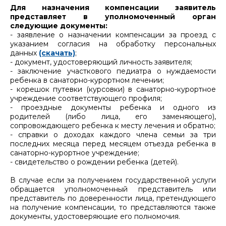
Для назначения компенсации заявитель
представляет в уполномоченный орган
следующие документы:
- заявление о назначении компенсации за проезд с
указанием согласия на обработку персональных
данных
(скачать)
;
- документ, удостоверяющий личность заявителя;
- заключение участкового педиатра о нуждаемости
ребенка в санаторно-курортном лечении;
- корешок путевки (курсовки) в санаторно-курортное
учреждение соответствующего профиля;
- проездные документы ребенка и одного из
родителей (либо лица, его заменяющего),
сопровождающего ребенка к месту лечения и обратно;
- справки о доходах каждого члена семьи за три
последних месяца перед месяцем отъезда ребенка в
санаторно-курортное учреждение;
- свидетельство о рождении ребенка (детей).
В случае если за получением государственной услуги
обращается уполномоченный представитель или
представитель по доверенности лица, претендующего
на получение компенсации, то представляются также
документы, удостоверяющие его полномочия.