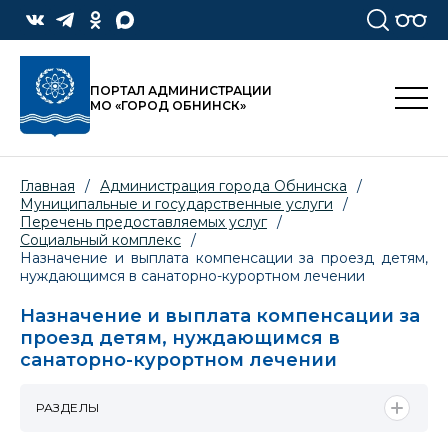
ПОРТАЛ АДМИНИСТРАЦИИ
МО «ГОРОД ОБНИНСК»
Главная
/
Администрация города Обнинска
/
Муниципальные и государственные услуги
/
Перечень предоставляемых услуг
/
Социальный комплекс
/
Назначение и выплата компенсации за проезд детям,
нуждающимся в санаторно-курортном лечении
Назначение и выплата компенсации за
проезд детям, нуждающимся в
санаторно-курортном лечении
РАЗДЕЛЫ