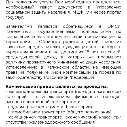
Для получения услуги Вам необходимо предоставить
необходимый пакет документов в Управление
социальной защиты населения, МЦФ или через портал
госуслуг.
Заявителями являются обратившиеся в ОМСУ,
наделенный государственными полномочиями по
назначению и выплате компенсации, проживающие на
территории г. Обнинска родители детей (либо их
законные представители), нуждающихся в санаторно-
курортном лечении и не достигших 18 лет, из семей,
среднедушевой доход в которых не превышает
величину прожиточного минимума на душу населения,
установленную в Калужской области, не имеющие
права на получение иной компенсации за проезд по
законодательству Российской Федерации.
Компенсация предоставляется за проезд на:
- железнодорожном транспорте (поезда и вагоны всех
категорий, за исключением фирменных поездов,
вагонов повышенной комфортности);
- водном транспорте (места III категории);
- автомобильном транспорте (общего пользования);
- авиационном транспорте (экономический класс) при
отсутствии железнодорожного сообщения.