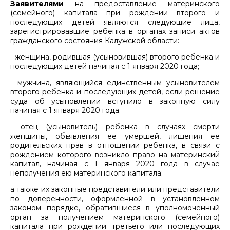
Заявителями
на предоставление материнского
(семейного) капитала при рождении второго и
последующих детей являются следующие лица,
зарегистрировавшие ребенка в органах записи актов
гражданского состояния Калужской области:
- женщина, родившая (усыновившая) второго ребенка и
последующих детей начиная с 1 января 2020 года;
- мужчина, являющийся единственным усыновителем
второго ребенка и последующих детей, если решение
суда об усыновлении вступило в законную силу
начиная с 1 января 2020 года;
- отец (усыновитель) ребенка в случаях смерти
женщины, объявления ее умершей, лишения ее
родительских прав в отношении ребенка, в связи с
рождением которого возникло право на материнский
капитал, начиная с 1 января 2020 года в случае
неполучения ею материнского капитала;
а также их законные представители или представители
по доверенности, оформленной в установленном
законом порядке, обратившиеся в уполномоченный
орган за получением материнского (семейного)
капитала при рождении третьего или последующих