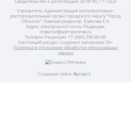
Свидетельство о регистрации Эл № ФС77-73321
Учредитель: Администрация (исполнительно-
распорядительный орган) городского округа "Город
Обнинск". Главный редактор: Байкова Е.А.
Адрес электронной почты Редакции:
redactor@admobninsk.ru
Телефон Редакции: +7 (484) 395-85-85
Настоящий ресурс содержит материалы 18+
Политика в отношении обработки персональных
данных
Создание сайта:
K
project