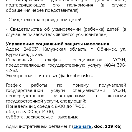
подтверждающую его полномочия (в случае
обращения через представителя);
- Свидетельства о рождении детей;
- Свидетельства об усыновлении (ребенка) детей (в
случае, если заявитель является усыновителем).
Управление социальной защиты населения
Адрес: 249031, Калужская область, г. Обнинск, ул.
Курчатова, д. 26в.
Справочный телефон специалистов УСЗН,
предоставляющих государственную услугу (484) 396-
42-62.
Электронная почта: uszn@admobninsk.ru
График работы по приему получателей
государственной услуги специалистами УСЗН,
непосредственно участвующими в оказании
государственной услуги, следующий:
Понедельник, среда с 8-00 до 17-00,
обед с 13-00 до 14-00;
суббота, воскресенье – выходные.
Административный регламент (
скачать
, doc, 229 Кб
)