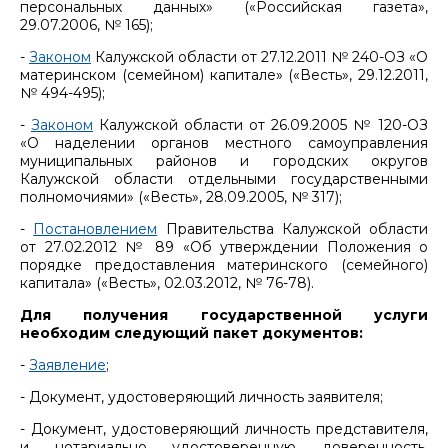
персональных данных» («Российская газета»,
29.07.2006, № 165);
-
Законом
Калужской области от 27.12.2011 № 240-ОЗ «О
материнском (семейном) капитале» («Весть», 29.12.2011,
№ 494-495);
-
Законом
Калужской области от 26.09.2005 № 120-ОЗ
«О наделении органов местного самоуправления
муниципальных районов и городских округов
Калужской области отдельными государственными
полномочиями» («Весть», 28.09.2005, № 317);
-
Постановлением
Правительства Калужской области
от 27.02.2012 № 89 «Об утверждении Положения о
порядке предоставления материнского (семейного)
капитала» («Весть», 02.03.2012, № 76-78).
Для получения государственной услуги
необходим следующий пакет документов:
-
Заявление
;
- Документ, удостоверяющий личность заявителя;
- Документ, удостоверяющий личность представителя,
и нотариально удостоверенную доверенность,