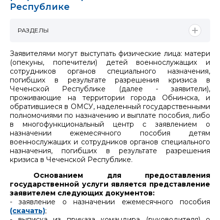
Республике
РАЗДЕЛЫ
Заявителями могут выступать физические лица: матери
(опекуны, попечители) детей военнослужащих и
сотрудников органов специального назначения,
погибших в результате разрешения кризиса в
Чеченской Республике (далее - заявители),
проживающие на территории города Обнинска, и
обратившиеся в ОМСУ, наделенный государственными
полномочиями по назначению и выплате пособия, либо
в многофункциональный центр с заявлением о
назначении ежемесячного пособия детям
военнослужащих и сотрудников органов специального
назначения, погибших в результате разрешения
кризиса в Чеченской Республике.
Основанием для предоставления
государственной услуги является представление
заявителем следующих документов:
- заявление о назначении ежемесячного пособия
(скачать)
;
- выписка из приказа командира (руководителя) о