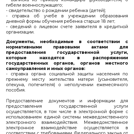
гибели военнослужащего;
- свидетельство о рождении ребенка (детей);
- справка об учебе в учреждении образования
дневной формы обучения ребенка старше 18 лет;
- сведений о лицевом счете заявителя в кредитной
организации.
Документы, необходимые в соответствии с
нормативными правовыми актами для
предоставления государственной услуги,
которые находятся в распоряжении
государственных органов, органов местного
самоуправления и иных органов:
- справка органа социальной защиты населения по
прежнему месту жительства матери (усыновителя,
опекуна, попечителя) о неполучении ежемесячного
пособия.
Предоставление документов и информации для
предоставления государственной услуги
осуществляется, в том числе в электронной форме с
использованием единой системы межведомственного
электронного взаимодействия. Межведомственное
электронное взаимодействие осуществляется в
соответствии с требованиями Федерального закона от