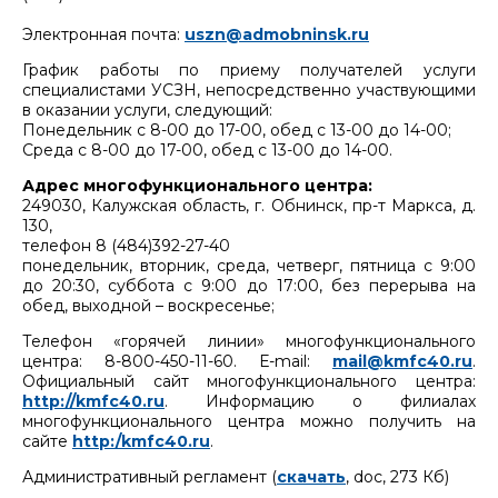
Электронная почта:
uszn@admobninsk.ru
График работы по приему получателей услуги
специалистами УСЗН, непосредственно участвующими
в оказании услуги, следующий:
Понедельник с 8-00 до 17-00, обед с 13-00 до 14-00;
Среда с 8-00 до 17-00, обед с 13-00 до 14-00.
Адрес многофункционального центра:
249030, Калужская область, г. Обнинск, пр-т Маркса, д.
130,
телефон 8 (484)392-27-40
понедельник, вторник, среда, четверг, пятница с 9:00
до 20:30, суббота с 9:00 до 17:00, без перерыва на
обед, выходной – воскресенье;
Телефон «горячей линии» многофункционального
центра: 8-800-450-11-60. Е-mail:
mail@kmfc40.ru
.
Официальный сайт многофункционального центра:
http://kmfc40.ru
. Информацию о филиалах
многофункционального центра можно получить на
сайте
http:/kmfc40.ru
.
Административный регламент (
скачать
, doc, 273 Кб)