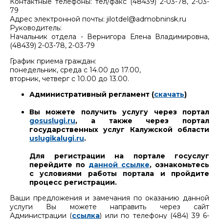
Контактные телефоны: тел/факс (48439) 2-03-78, 2-03-
79
Адрес электронной почты: jilotdel@admobninsk.ru
Руководитель:
Начальник отдела - Вернигора Елена Владимировна,
(48439) 2-03-78, 2-03-79
График приема граждан:
понедельник, среда с 14.00 до 17.00,
вторник, четверг с 10.00 до 13.00.
Административный регламент (
скачать
)
Вы можете получить услугу через портал
gosuslugi.ru
, а также через портал
государственных услуг Калужской области
uslugikalugi.ru
.
Для регистрации на портале госуслуг
перейдите по
данной ссылке
, ознакомьтесь
с условиями работы портала и пройдите
процесс регистрации.
Ваши предложения и замечания по оказанию данной
услуги Вы можете направить через сайт
Администрации (
ссылка
) или по телефону (484) 39 6-