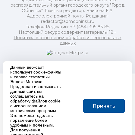
распорядительный орган) городского округа "Город
Обнинск". Главный редактор: Байкова Е.А.
Адрес электронной почты Редакции:
redactor@admobninsk.ru
Телефон Редакции: +7 (484) 395-85-85
Настоящий ресурс содержит материалы 18+
Политика в отношении обработки персональных
данных
Создание сайта:
K
project
Данный веб-сайт
использует cookie-файлы
и сервис статистики
Яндекс.Метрика.
Продолжая использовать
данный сайт, вы
соглашаетесь на
обработку файлов cookie
Принять
с использованием
метрических программ.
Это поможет сделать
портал еще более
удобным и полезным.
Для получения
дополнительной