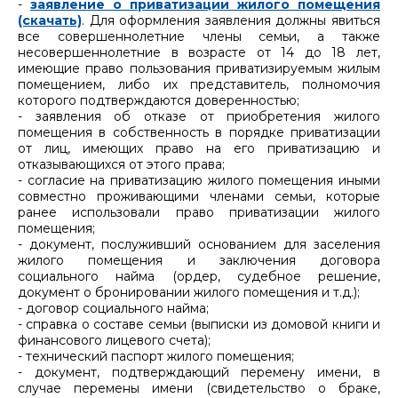
-
заявление о приватизации жилого помещения
(скачать)
. Для оформления заявления должны явиться
все совершеннолетние члены семьи, а также
несовершеннолетние в возрасте от 14 до 18 лет,
имеющие право пользования приватизируемым жилым
помещением, либо их представитель, полномочия
которого подтверждаются доверенностью;
- заявления об отказе от приобретения жилого
помещения в собственность в порядке приватизации
от лиц, имеющих право на его приватизацию и
отказывающихся от этого права;
- согласие на приватизацию жилого помещения иными
совместно проживающими членами семьи, которые
ранее использовали право приватизации жилого
помещения;
- документ, послуживший основанием для заселения
жилого помещения и заключения договора
социального найма (ордер, судебное решение,
документ о бронировании жилого помещения и т.д.);
- договор социального найма;
- справка о составе семьи (выписки из домовой книги и
финансового лицевого счета);
- технический паспорт жилого помещения;
- документ, подтверждающий перемену имени, в
случае перемены имени (свидетельство о браке,