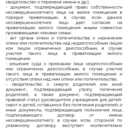
свидетельство о перемене имени и др.);
- документ, подтверждающий право собственности
несовершеннолетнего лица на жилое помещение в
порядке приватизации, в случае, если данное
несовершеннолетнее лицо дает согласие на
приватизацию жилого помещения иными совместно
проживающими членами семьи;
- акт органа опеки и попечительства о назначении
опеки или попечительства над недееспособным лицом
или лицом ограниченно дееспособным, в случае
участия такого лица в приватизации жилого
помещения;
- решение суда о признании лица недееспособным
или ограниченно дееспособным, в случае участия
такого лица в приватизации жилого помещения и
отсутствия опеки над ним опеки или попечительства;
- свидетельство о смерти родителей или иной
документ, подтверждающий утрату попечения
родителей, а также документ, подтверждающий
правовой статус руководителя учреждения для детей-
сирот и детей, оставшихся без попечения родителей, и
иные документы, подтверждающие полномочия лица,
подписывающего договор от имени
несовершеннолетнего, в случае, если, стороной по
указанному договору выступает исключительно