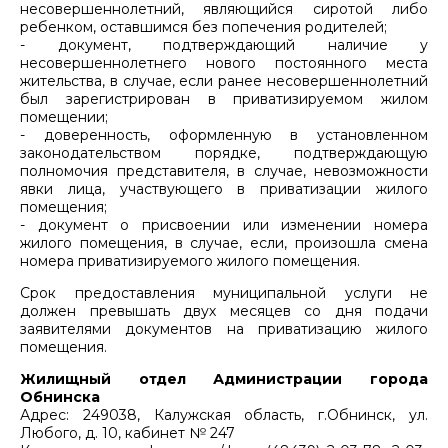
несовершеннолетний, являющийся сиротой либо
ребенком, оставшимся без попечения родителей;
- документ, подтверждающий наличие у
несовершеннолетнего нового постоянного места
жительства, в случае, если ранее несовершеннолетний
был зарегистрирован в приватизируемом жилом
помещении;
- доверенность, оформленную в установленном
законодательством порядке, подтверждающую
полномочия представителя, в случае, невозможности
явки лица, участвующего в приватизации жилого
помещения;
- документ о присвоении или изменении номера
жилого помещения, в случае, если, произошла смена
номера приватизируемого жилого помещения.
Срок предоставления муниципальной услуги не
должен превышать двух месяцев со дня подачи
заявителями документов на приватизацию жилого
помещения.
Жилищный отдел Администрации города
Обнинска
Адрес: 249038, Калужская область, г.Обнинск, ул.
Любого, д. 10, кабинет № 247