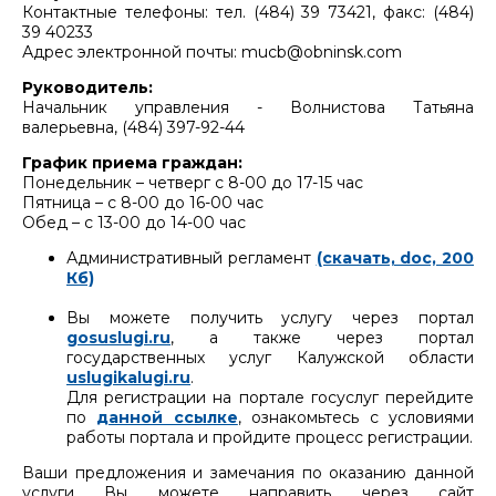
Контактные телефоны: тел. (484) 39 73421, факс: (484)
39 40233
Адрес электронной почты: mucb@obninsk.com
Руководитель:
Начальник управления - Волнистова Татьяна
валерьевна, (484) 397-92-44
График приема граждан:
Понедельник – четверг с 8-00 до 17-15 час
Пятница – с 8-00 до 16-00 час
Обед – с 13-00 до 14-00 час
Административный регламент
(скачать, doc, 200
Кб)
Вы можете получить услугу через портал
gosuslugi.ru
, а также через портал
государственных услуг Калужской области
uslugikalugi.ru
.
Для регистрации на портале госуслуг перейдите
по
данной ссылке
, ознакомьтесь с условиями
работы портала и пройдите процесс регистрации.
Ваши предложения и замечания по оказанию данной
услуги Вы можете направить через сайт