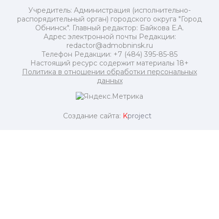
Учредитель: Администрация (исполнительно-
распорядительный орган) городского округа "Город
Обнинск". Главный редактор: Байкова Е.А.
Адрес электронной почты Редакции:
redactor@admobninsk.ru
Телефон Редакции: +7 (484) 395-85-85
Настоящий ресурс содержит материалы 18+
Политика в отношении обработки персональных
данных
Создание сайта:
K
project