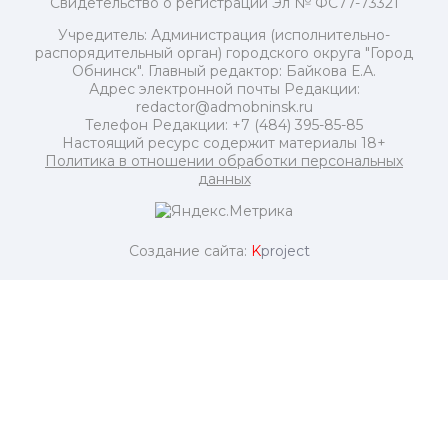
Свидетельство о регистрации Эл № ФС77-73321
Учредитель: Администрация (исполнительно-
распорядительный орган) городского округа "Город
Обнинск". Главный редактор: Байкова Е.А.
Адрес электронной почты Редакции:
redactor@admobninsk.ru
Телефон Редакции: +7 (484) 395-85-85
Настоящий ресурс содержит материалы 18+
Политика в отношении обработки персональных
данных
Создание сайта:
K
project