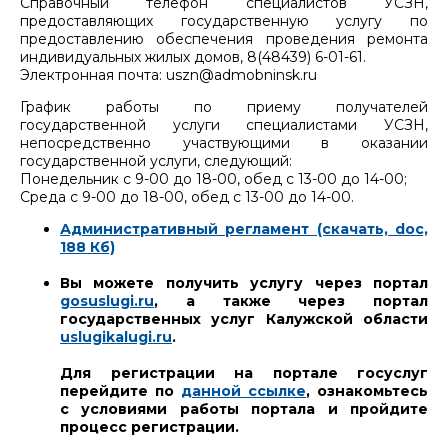
Справочный телефон специалистов УСЗН,
предоставляющих государственную услугу по
предоставлению обеспечения проведения ремонта
индивидуальных жилых домов, 8(48439) 6-01-61.
Электронная почта: uszn@admobninsk.ru
График работы по приему получателей
государственной услуги специалистами УСЗН,
непосредственно участвующими в оказании
государственной услуги, следующий:
Понедельник с 9-00 до 18-00, обед с 13-00 до 14-00;
Среда с 9-00 до 18-00, обед с 13-00 до 14-00.
Административный регламент (скачать, doc,
188 Кб)
Вы можете получить услугу через портал
gosuslugi.ru
, а также через портал
государственных услуг Калужской области
uslugikalugi.ru
.
Для регистрации на портале госуслуг
перейдите по
данной ссылке
, ознакомьтесь
с условиями работы портала и пройдите
процесс регистрации.