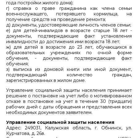
года постройки жилого дома);
г) справка о праве гражданина как члена семьи
военнослужащего, потерявшего кормильца, на
получение средств на проведение ремонта;
д) документы, удостоверяющие личность членов семьи;
е) для детей-инвалидов в возрасте старше 18 лет -
документы, подтверждающие факт установления
инвалидности до достижения ими возраста 18 лет;
ж) для детей в возрасте до 23 лет, обучающихся в
образовательных учреждениях по очной форме
обучения, - документы, подтверждающие факт
обучения;
з) выписка из домовой книги или иной документ,
подтверждающий количество граждан,
зарегистрированных в жилом доме.
Управление социальной защиты населения принимает
решение о постановке на учет либо о мотивированном
отказе в постановке на учет в течение 30 (тридцати)
рабочих дней с даты обращения и представления всех
необходимых документов заявителем.
Управление социальной защиты населения
Адрес: 249031, Калужская область, г. Обнинск, ул.
Курчатова, д. 26в.