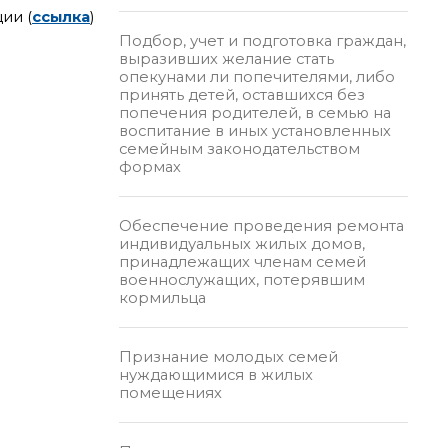
ии (
ссылка
)
Подбор, учет и подготовка граждан,
выразивших желание стать
опекунами ли попечителями, либо
принять детей, оставшихся без
попечения родителей, в семью на
воспитание в иных установленных
семейным законодательством
формах
Обеспечение проведения ремонта
индивидуальных жилых домов,
принадлежащих членам семей
военнослужащих, потерявшим
кормильца
Признание молодых семей
нуждающимися в жилых
помещениях