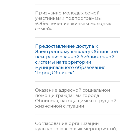
Признание молодых семей
участниками подпрограммы
«Обеспечение жильем молодых
семей»
Предоставление доступа к
Электронному каталогу Обнинской
централизованной библиотечной
системы на территории
муниципального образования
"Город Обнинск"
Оказание адресной социальной
помощи гражданам города
Обнинска, находящимся в трудной
жизненной ситуации
Согласование организации
культурно-массовых мероприятий,