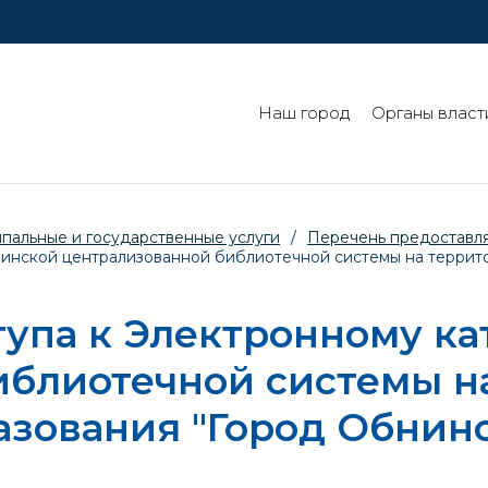
Наш город
Органы власт
пальные и государственные услуги
/
Перечень предоставля
нинской централизованной библиотечной системы на террит
упа к Электронному ка
иблиотечной системы н
зования "Город Обнин