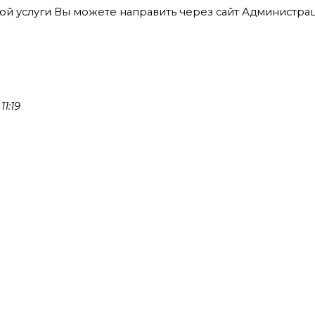
й услуги Вы можете направить через сайт Администрац
1:19