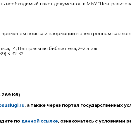
ить необходимый пакет документов в МБУ "Централизов
я временем поиска информации в электронном каталоге
льса, 14, Центральная библиотека, 2–й этаж
39) 3-32-32
, 289 Кб)
osuslugi.ru
, а также через портал государственных у
йдите по
данной ссылке
, ознакомьтесь с условиями 