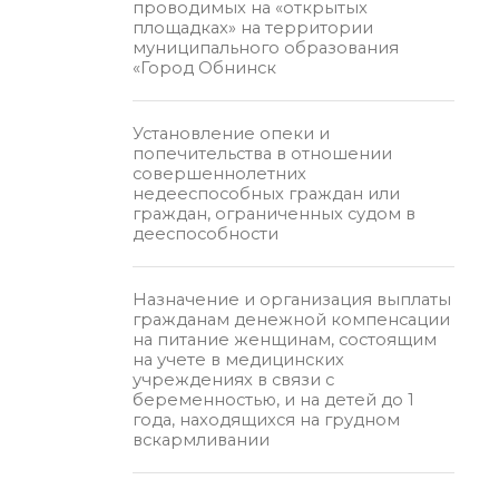
проводимых на «открытых
площадках» на территории
муниципального образования
«Город Обнинск
Установление опеки и
попечительства в отношении
совершеннолетних
недееспособных граждан или
граждан, ограниченных судом в
дееспособности
Назначение и организация выплаты
гражданам денежной компенсации
на питание женщинам, состоящим
на учете в медицинских
учреждениях в связи с
беременностью, и на детей до 1
года, находящихся на грудном
вскармливании