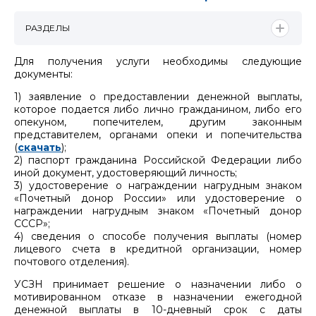
РАЗДЕЛЫ
Для получения услуги необходимы следующие
документы:
1) заявление о предоставлении денежной выплаты,
которое подается либо лично гражданином, либо его
опекуном, попечителем, другим законным
представителем, органами опеки и попечительства
(
скачать
);
2) паспорт гражданина Российской Федерации либо
иной документ, удостоверяющий личность;
3) удостоверение о награждении нагрудным знаком
«Почетный донор России» или удостоверение о
награждении нагрудным знаком «Почетный донор
СССР»;
4) сведения о способе получения выплаты (номер
лицевого счета в кредитной организации, номер
почтового отделения).
УСЗН принимает решение о назначении либо о
мотивированном отказе в назначении ежегодной
денежной выплаты в 10-дневный срок с даты