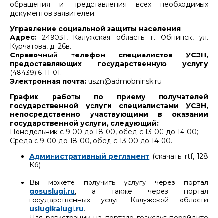
обращения и представления всех необходимых
документов заявителем.
Управление социальной защиты населения
Адрес:
249031, Калужская область, г. Обнинск, ул.
Курчатова, д. 26в.
Справочный телефон специалистов УСЗН,
предоставляющих государственную услугу
(48439) 6-11-01.
Электронная почта:
uszn@admobninsk.ru
График работы по приему получателей
государственной услуги специалистами УСЗН,
непосредственно участвующими в оказании
государственной услуги, следующий:
Понедельник с 9-00 до 18-00, обед с 13-00 до 14-00;
Среда с 9-00 до 18-00, обед с 13-00 до 14-00.
Административный регламент
(скачать, rtf, 128
Кб)
Вы можете получить услугу через портал
gosuslugi.ru
, а также через портал
государственных услуг Калужской области
uslugikalugi.ru
.
Для регистрации на портале госуслуг перейдите