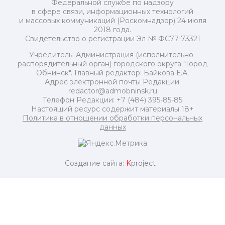
Федеральной службе по надзору
в сфере связи, информационных технологий
и массовых коммуникаций (Роскомнадзор) 24 июля
2018 года.
Свидетельство о регистрации Эл № ФС77-73321
Учредитель: Администрация (исполнительно-
распорядительный орган) городского округа "Город
Обнинск". Главный редактор: Байкова Е.А.
Адрес электронной почты Редакции:
redactor@admobninsk.ru
Телефон Редакции: +7 (484) 395-85-85
Настоящий ресурс содержит материалы 18+
Политика в отношении обработки персональных
данных
Создание сайта:
K
project