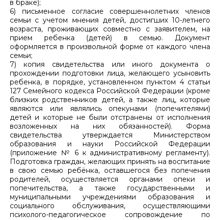
в браке);
6) письменное согласие совершеннолетних членов
семьи с учетом мнения детей, достигших 10-летнего
возраста, проживающих совместно с заявителем, на
прием ребенка (детей) в семью. Документ
оформляется в произвольной форме от каждого члена
семьи;
7) копия свидетельства или иного документа о
прохождении подготовки лица, желающего усыновить
ребенка, в порядке, установленном пунктом 4 статьи
127 Семейного кодекса Российской Федерации (кроме
близких родственников детей, а также лиц, которые
являются или являлись опекунами (попечителями)
детей и которые не были отстранены от исполнения
возложенных на них обязанностей). Форма
свидетельства утверждается Министерством
образования и науки Российской Федерации
(приложение № 6 к административному регламенту).
Подготовка граждан, желающих принять на воспитание
в свою семью ребёнка, оставшегося без попечения
родителей, осуществляется органами опеки и
попечительства, а также государственными и
муниципальными учреждениями образования и
социального обслуживания, осуществляющими
психолого-педагогическое сопровождение по