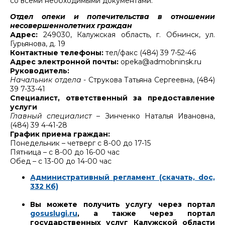
со всеми необходимыми документами.
Отдел опеки и попечительства в отношении
несовершеннолетних граждан
Адрес:
249030, Калужская область, г. Обнинск, ул.
Гурьянова, д. 19
Контактные телефоны:
тел/факс (484) 39 7-52-46
Адрес электронной почты:
opeka@admobninsk.ru
Руководитель:
Начальник отдела
- Струкова Татьяна Сергеевна, (484)
39 7-33-41
Специалист, ответственный за предоставление
услуги
Главный специалист
– Зинченко Наталья Ивановна,
(484) 39 4-41-28
График приема граждан:
Понедельник – четверг с 8-00 до 17-15
Пятница – с 8-00 до 16-00 час
Обед – с 13-00 до 14-00 час
Административный регламент (скачать, doc,
332 Кб)
Вы можете получить услугу через портал
gosuslugi.ru
, а также через портал
государственных услуг Калужской области