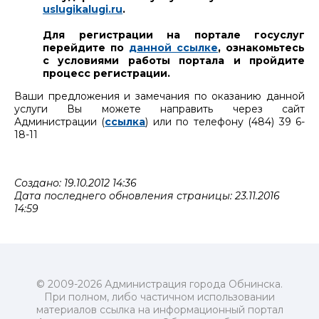
uslugikalugi.ru
.
Для регистрации на портале госуслуг
перейдите по
данной ссылке
, ознакомьтесь
с условиями работы портала и пройдите
процесс регистрации.
Ваши предложения и замечания по оказанию данной
услуги Вы можете направить через сайт
Администрации (
ссылка
) или по телефону (484) 39 6-
18-11
Создано: 19.10.2012 14:36
Дата последнего обновления страницы: 23.11.2016
14:59
© 2009-2026 Администрация города Обнинска.
При полном, либо частичном использовании
материалов ссылка на информационный портал