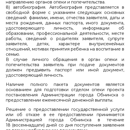
направлению органов опеки и попечительства.
8) автобиография. Автобиография представляется в
свободной форме с указанием следующих основных
сведений: фамилии, имени, отчества заявителя, даты и
места рождения, данных паспорта, иного документа,
удостоверяющего личность, информации об
образовании, профессиональной деятельности, месте
работы, сведений о родителях заявителя, супруге
заявителя, детях, характере внутрисемейных
отношений, мотивах принятия ребенка на воспитание в
семью.
В случае личного обращения в орган опеки и
попечительства заявитель при подаче документов
должен предъявить паспорт или иной документ,
удостоверяющий личность.
Наличие полного пакета документов является
основанием для подготовки отделом опеки проекта
постановления Администрации города Обнинска о
предоставлении ежемесячной денежной выплаты.
Решение о предоставлении государственной услуги
или об отказе в ее предоставлении принимается
Администрацией города Обнинска в течение
18 (восемнадцати) дней со дня поступления заявления