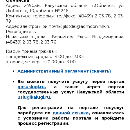
Обнинска
Адрес: 249038, Калужская область, г.Обнинск, ул.
Любого, д. 10, кабинет № 246
Контактные телефоны: тел/факс (48439) 2-03-78, 2-03-
79
Адрес электронной почты: jilotdel@admobninsk.ru
Руководитель:
Начальник отдела - Вернигора Елена Владимировна,
(48439) 2-03-78, 2-03-76
График приема граждан:
понедельник, среда с 14.00 до 17.00,
вторник, четверг с 10.00 до 13.00.
Административный регламент (скачать)
Вы можете получить услугу через портал
gosuslugi.ru
, а также через портал
государственных услуг Калужской области
uslugikalugi.ru
.
Для регистрации на портале госуслуг
перейдите по
данной ссылке
, ознакомьтесь
с условиями работы портала и пройдите
процесс регистрации.