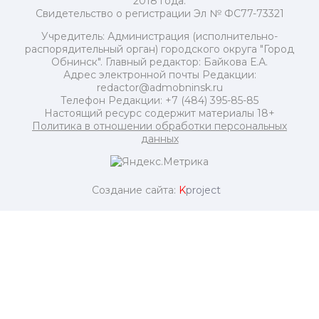
2018 года.
Свидетельство о регистрации Эл № ФС77-73321
Учредитель: Администрация (исполнительно-
распорядительный орган) городского округа "Город
Обнинск". Главный редактор: Байкова Е.А.
Адрес электронной почты Редакции:
redactor@admobninsk.ru
Телефон Редакции: +7 (484) 395-85-85
Настоящий ресурс содержит материалы 18+
Политика в отношении обработки персональных
данных
Создание сайта:
K
project