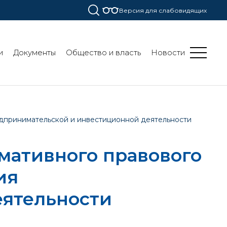
Версия для слабовидящих
и
Документы
Общество и власть
Новости
едпринимательской и инвестиционной деятельности
мативного правового
ия
еятельности