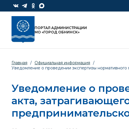
ПОРТАЛ АДМИНИСТРАЦИИ
МО «ГОРОД ОБНИНСК»
Главная
/
Официальная информация
/
Уведомление о проведении экспертизы нормативного 
Уведомление о пров
акта, затрагивающег
предпринимательско