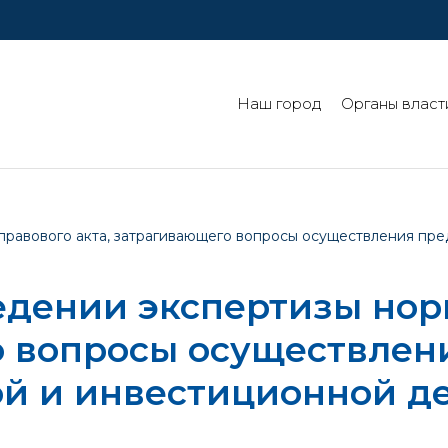
Наш город
Органы власт
правового акта, затрагивающего вопросы осуществления пр
едении экспертизы нор
о вопросы осуществлен
й и инвестиционной д